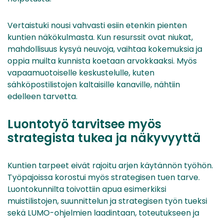
Vertaistuki nousi vahvasti esiin etenkin pienten
kuntien näkökulmasta. Kun resurssit ovat niukat,
mahdollisuus kysyä neuvoja, vaihtaa kokemuksia ja
oppia muilta kunnista koetaan arvokkaaksi. Myös
vapaamuotoiselle keskustelulle, kuten
sähköpostilistojen kaltaisille kanaville, nähtiin
edelleen tarvetta.
Luontotyö tarvitsee myös
strategista tukea ja näkyvyyttä
Kuntien tarpeet eivät rajoitu arjen käytännön työhön.
Työpajoissa korostui myös strategisen tuen tarve.
Luontokunnilta toivottiin apua esimerkiksi
muistilistojen, suunnittelun ja strategisen työn tueksi
sekä LUMO-ohjelmien laadintaan, toteutukseen ja