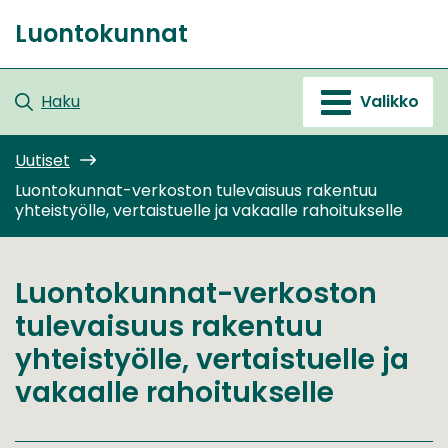
Siirry
Luontokunnat
sisältöön
Etusivu
Haku
Valikko
Uutiset
Luontokunnat-verkoston tulevaisuus rakentuu
yhteistyölle, vertaistuelle ja vakaalle rahoitukselle
Luontokunnat-verkoston
tulevaisuus rakentuu
yhteistyölle, vertaistuelle ja
vakaalle rahoitukselle