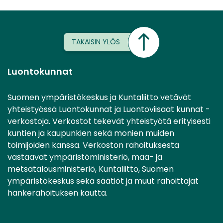
TAKAISIN YLÖS
Luontokunnat
Suomen ympäristökeskus ja Kuntaliitto vetävät
yhteistyössä Luontokunnat ja Luontoviisaat kunnat -
verkostoja. Verkostot tekevät yhteistyötä erityisesti
kuntien ja kaupunkien sekä monien muiden
toimijoiden kanssa. Verkoston rahoituksesta
vastaavat ympäristöministeriö, maa- ja
metsätalousministeriö, Kuntaliitto, Suomen
ympäristökeskus sekä säätiöt ja muut rahoittajat
hankerahoituksen kautta.