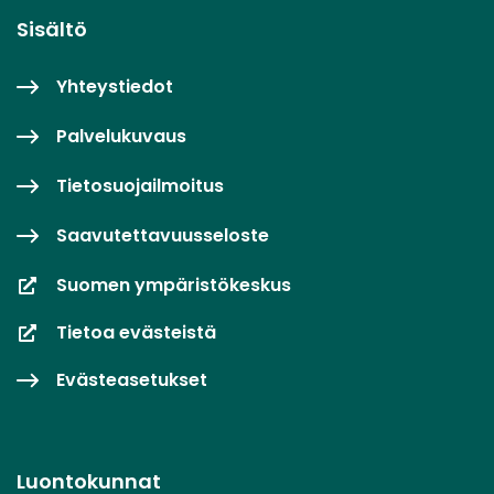
Sisältö
Yhteystiedot
Palvelukuvaus
Tietosuojailmoitus
Saavutettavuusseloste
Suomen ympäristökeskus
Tietoa evästeistä
Evästeasetukset
Luontokunnat