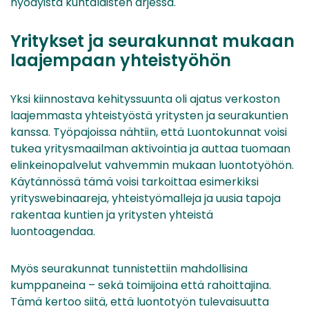
hyödyistä kuntalaisten arjessa.
Yritykset ja seurakunnat mukaan
laajempaan yhteistyöhön
Yksi kiinnostava kehityssuunta oli ajatus verkoston
laajemmasta yhteistyöstä yritysten ja seurakuntien
kanssa. Työpajoissa nähtiin, että Luontokunnat voisi
tukea yritysmaailman aktivointia ja auttaa tuomaan
elinkeinopalvelut vahvemmin mukaan luontotyöhön.
Käytännössä tämä voisi tarkoittaa esimerkiksi
yrityswebinaareja, yhteistyömalleja ja uusia tapoja
rakentaa kuntien ja yritysten yhteistä
luontoagendaa.
Myös seurakunnat tunnistettiin mahdollisina
kumppaneina – sekä toimijoina että rahoittajina.
Tämä kertoo siitä, että luontotyön tulevaisuutta