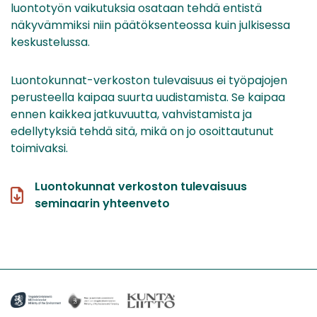
luontotyön vaikutuksia osataan tehdä entistä
näkyvämmiksi niin päätöksenteossa kuin julkisessa
keskustelussa.
Luontokunnat-verkoston tulevaisuus ei työpajojen
perusteella kaipaa suurta uudistamista. Se kaipaa
ennen kaikkea jatkuvuutta, vahvistamista ja
edellytyksiä tehdä sitä, mikä on jo osoittautunut
toimivaksi.
Luontokunnat verkoston tulevaisuus
seminaarin yhteenveto