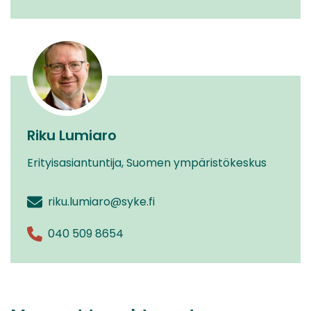
Riku Lumiaro
Erityisasiantuntija, Suomen ympäristökeskus
riku.lumiaro@syke.fi
040 509 8654