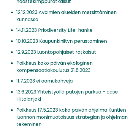
haastekimppuratkaisut
12.12.2023 Avoimien alueiden metsittäminen
kunnassa
14.11.2023 Priodiversity Life-hanke
10.10.2023 Kaupunkiniityn perustaminen
12.9.2023 Luontopohjaiset ratkaisut
Poikkeus koko päivän ekologinen
kompensaatiokoulutus 21.8.2023
11.7.2023 ei aamukahveja
13.6.2023 Yhteistyöllä patojen purkua – case
Hiitolanjoki
Poikkeus 17.5.2023 koko päivän ohjelma Kuntien
luonnon monimuotoisuus strategian ja ohjelman
tekeminen