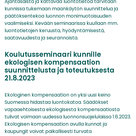
Ajantasaista ja kattavaa luontotietoa tarvitaan
kunnissa tukemaan maankäytön suunnittelua ja
päätöksentekoa luonnon monimuotoisuuden
vaalimiseksi. Kevään seminaarissa kuullaan mm.
luontotietojen keruusta, hyödyntämisestä,
saatavuudesta ja seurannoista.
Koulutusseminaari kunnille
ekologisen kompensaation
suunnittelusta ja toteutuksesta
21.8.2023
Ekologinen kompensaation on yksi uusi keino
Suomessa hidastaa luontokatoa. Säädökset
vapaaehtoisesta ekologisesta kompensaatiosta
tulivat voimaan uudessa luonnonsuojelulaissa 1.6.2023.
Ekologisen kompensaation avulla kunnat ja
kaupungit voivat paikallisesti turvata