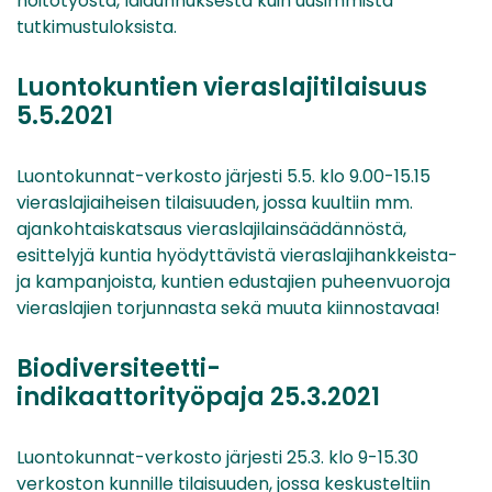
hoitotyöstä, laidunnuksesta kuin uusimmista
tutkimustuloksista.
Luontokuntien vieraslajitilaisuus
5.5.2021
Luontokunnat-verkosto järjesti 5.5. klo 9.00-15.15
vieraslajiaiheisen tilaisuuden, jossa kuultiin mm.
ajankohtaiskatsaus vieraslajilainsäädännöstä,
esittelyjä kuntia hyödyttävistä vieraslajihankkeista-
ja kampanjoista, kuntien edustajien puheenvuoroja
vieraslajien torjunnasta sekä muuta kiinnostavaa!
Biodiversiteetti-
indikaattorityöpaja 25.3.2021
Luontokunnat-verkosto järjesti 25.3. klo 9-15.30
verkoston kunnille tilaisuuden, jossa keskusteltiin