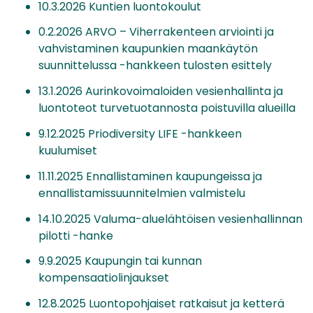
10.3.2026 Kuntien luontokoulut
0.2.2026 ARVO – Viherrakenteen arviointi ja
vahvistaminen kaupunkien maankäytön
suunnittelussa -hankkeen tulosten esittely
13.1.2026 Aurinkovoimaloiden vesienhallinta ja
luontoteot turvetuotannosta poistuvilla alueilla
9.12.2025 Priodiversity LIFE -hankkeen
kuulumiset
11.11.2025 Ennallistaminen kaupungeissa ja
ennallistamissuunnitelmien valmistelu
14.10.2025 Valuma-aluelähtöisen vesienhallinnan
pilotti -hanke
9.9.2025 Kaupungin tai kunnan
kompensaatiolinjaukset
12.8.2025 Luontopohjaiset ratkaisut ja ketterä