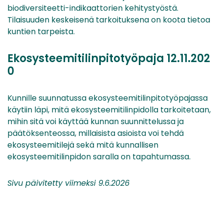
biodiversiteetti-indikaattorien kehitystyöstä.
Tilaisuuden keskeisenä tarkoituksena on koota tietoa
kuntien tarpeista.
Ekosysteemitilinpitotyöpaja 12.11.202
0
Kunnille suunnatussa ekosysteemitilinpitotyöpajassa
käytiin läpi, mitä ekosysteemitilinpidolla tarkoitetaan,
mihin sitä voi käyttää kunnan suunnittelussa ja
päätöksenteossa, millaisista asioista voi tehdä
ekosysteemitilejä sekä mitä kunnallisen
ekosysteemitilinpidon saralla on tapahtumassa.
Sivu päivitetty viimeksi 9.6.2026