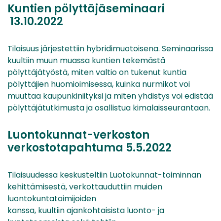
Kuntien pölyttäjäseminaari
13.10.2022
Tilaisuus järjestettiin hybridimuotoisena. Seminaarissa
kuultiin muun muassa kuntien tekemästä
pölyttäjätyöstä, miten valtio on tukenut kuntia
pölyttäjien huomioimisessa, kuinka nurmikot voi
muuttaa kaupunkiniityksi ja miten yhdistys voi edistää
pölyttäjätutkimusta ja osallistua kimalaisseurantaan.
Luontokunnat-verkoston
verkostotapahtuma 5.5.2022
Tilaisuudessa keskusteltiin Luotokunnat-toiminnan
kehittämisestä, verkottauduttiin muiden
luontokuntatoimijoiden
kanssa, kuultiin ajankohtaisista luonto- ja