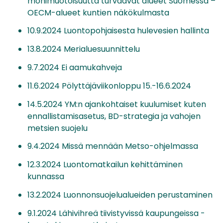
monimuotoisuutta turvaavat alueet Suomessa –
OECM-alueet kuntien näkökulmasta
10.9.2024 Luontopohjaisesta hulevesien hallinta
13.8.2024 Merialuesuunnittelu
9.7.2024 Ei aamukahveja
11.6.2024 Pölyttäjäviikonloppu 15.-16.6.2024
14.5.2024 YM:n ajankohtaiset kuulumiset kuten
ennallistamisasetus, BD-strategia ja vahojen
metsien suojelu
9.4.2024 Missä mennään Metso-ohjelmassa
12.3.2024 Luontomatkailun kehittäminen
kunnassa
13.2.2024 Luonnonsuojelualueiden perustaminen
9.1.2024 Lähivihreä tiivistyvissä kaupungeissa -