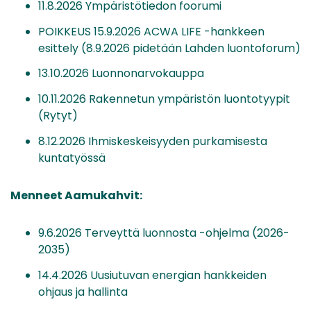
11.8.2026 Ympäristötiedon foorumi
POIKKEUS 15.9.2026 ACWA LIFE -hankkeen
esittely (8.9.2026 pidetään Lahden luontoforum)
13.10.2026 Luonnonarvokauppa
10.11.2026 Rakennetun ympäristön luontotyypit
(Rytyt)
8.12.2026 Ihmiskeskeisyyden purkamisesta
kuntatyössä
Menneet Aamukahvit:
9.6.2026 Terveyttä luonnosta -ohjelma (2026-
2035)
14.4.2026 Uusiutuvan energian hankkeiden
ohjaus ja hallinta