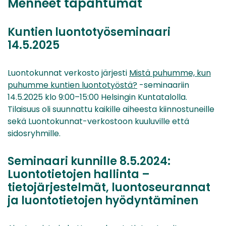
Menneet tapahtumat
Kuntien luontotyöseminaari
14.5.2025
Luontokunnat verkosto järjesti
Mistä puhumme, kun
puhumme kuntien luontotyöstä?
-seminaariin
14.5.2025 klo 9:00–15:00 Helsingin Kuntatalolla.
Tilaisuus oli suunnattu kaikille aiheesta kiinnostuneille
sekä Luontokunnat-verkostoon kuuluville että
sidosryhmille.
Seminaari kunnille 8.5.2024:
Luontotietojen hallinta –
tietojärjestelmät, luontoseurannat
ja luontotietojen hyödyntäminen