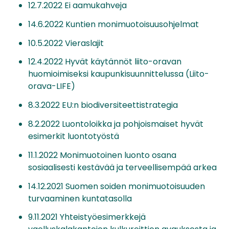
12.7.2022 Ei aamukahveja
14.6.2022 Kuntien monimuotoisuusohjelmat
10.5.2022 Vieraslajit
12.4.2022 Hyvät käytännöt liito-oravan
huomioimiseksi kaupunkisuunnittelussa (Liito-
orava-LIFE)
8.3.2022 EU:n biodiversiteettistrategia
8.2.2022 Luontoloikka ja pohjoismaiset hyvät
esimerkit luontotyöstä
11.1.2022 Monimuotoinen luonto osana
sosiaalisesti kestävää ja terveellisempää arkea
14.12.2021 Suomen soiden monimuotoisuuden
turvaaminen kuntatasolla
9.11.2021 Yhteistyöesimerkkejä