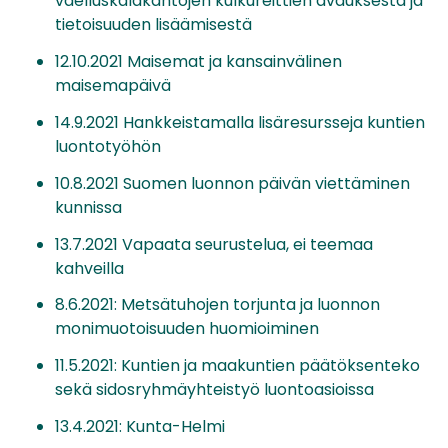
vaelluskalakantojen kulkureittien avauksesta ja
tietoisuuden lisäämisestä
12.10.2021 Maisemat ja kansainvälinen
maisemapäivä
14.9.2021 Hankkeistamalla lisäresursseja kuntien
luontotyöhön
10.8.2021 Suomen luonnon päivän viettäminen
kunnissa
13.7.2021 Vapaata seurustelua, ei teemaa
kahveilla
8.6.2021: Metsätuhojen torjunta ja luonnon
monimuotoisuuden huomioiminen
11.5.2021: Kuntien ja maakuntien päätöksenteko
sekä sidosryhmäyhteistyö luontoasioissa
13.4.2021: Kunta-Helmi