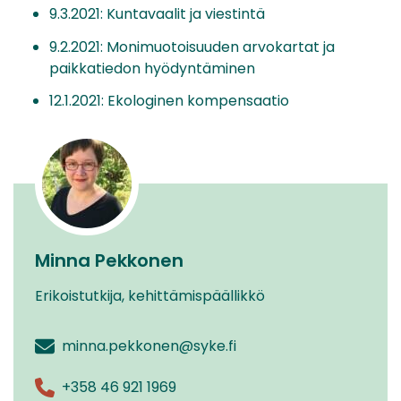
9.3.2021: Kuntavaalit ja viestintä
9.2.2021: Monimuotoisuuden arvokartat ja
paikkatiedon hyödyntäminen
12.1.2021: Ekologinen kompensaatio
Minna Pekkonen
Erikoistutkija, kehittämispäällikkö
minna.pekkonen@syke.fi
+358 46 921 1969