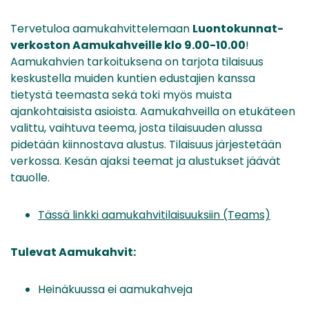
Tervetuloa aamukahvittelemaan
Luontokunnat-
verkoston Aamukahveille klo 9.00-10.00
!
Aamukahvien tarkoituksena on tarjota tilaisuus
keskustella muiden kuntien edustajien kanssa
tietystä teemasta sekä toki myös muista
ajankohtaisista asioista. Aamukahveilla on etukäteen
valittu, vaihtuva teema, josta tilaisuuden alussa
pidetään kiinnostava alustus. Tilaisuus järjestetään
verkossa. Kesän ajaksi teemat ja alustukset jäävät
tauolle.
Tässä linkki aamukahvitilaisuuksiin (Teams)
Tulevat Aamukahvit:
Heinäkuussa ei aamukahveja