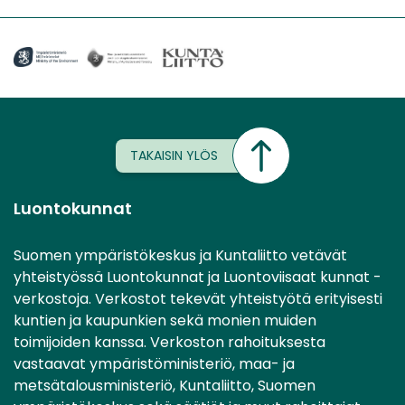
TAKAISIN YLÖS
Luontokunnat
Suomen ympäristökeskus ja Kuntaliitto vetävät
yhteistyössä Luontokunnat ja Luontoviisaat kunnat -
verkostoja. Verkostot tekevät yhteistyötä erityisesti
kuntien ja kaupunkien sekä monien muiden
toimijoiden kanssa. Verkoston rahoituksesta
vastaavat ympäristöministeriö, maa- ja
metsätalousministeriö, Kuntaliitto, Suomen