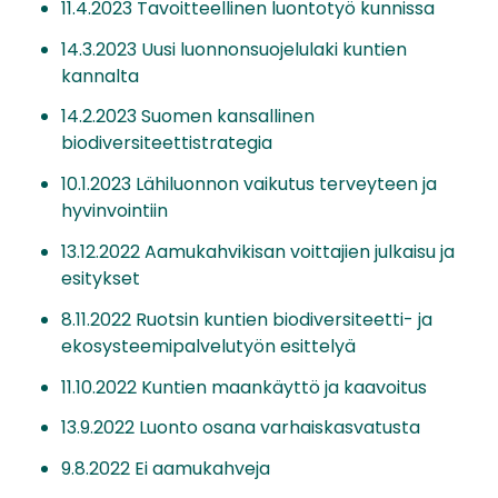
11.4.2023 Tavoitteellinen luontotyö kunnissa
14.3.2023 Uusi luonnonsuojelulaki kuntien
kannalta
14.2.2023 Suomen kansallinen
biodiversiteettistrategia
10.1.2023 Lähiluonnon vaikutus terveyteen ja
hyvinvointiin
13.12.2022 Aamukahvikisan voittajien julkaisu ja
esitykset
8.11.2022 Ruotsin kuntien biodiversiteetti- ja
ekosysteemipalvelutyön esittelyä
11.10.2022 Kuntien maankäyttö ja kaavoitus
13.9.2022 Luonto osana varhaiskasvatusta
9.8.2022 Ei aamukahveja