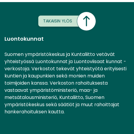
TAKAISIN YLÖS
Luontokunnat
Suomen ympäristökeskus ja Kuntaliitto vetävät
yhteistyössä Luontokunnat ja Luontoviisaat kunnat -
verkostoja. Verkostot tekevät yhteistyötä erityisesti
kuntien ja kaupunkien sekä monien muiden
toimijoiden kanssa. Verkoston rahoituksesta
vastaavat ympäristöministeriö, maa- ja
metsätalousministeriö, Kuntaliitto, Suomen
ympäristökeskus sekä säätiöt ja muut rahoittajat
hankerahoituksen kautta.