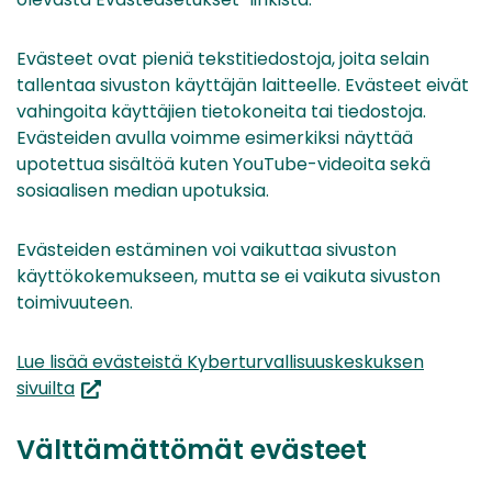
Evästeet ovat pieniä tekstitiedostoja, joita selain
tallentaa sivuston käyttäjän laitteelle. Evästeet eivät
vahingoita käyttäjien tietokoneita tai tiedostoja.
Evästeiden avulla voimme esimerkiksi näyttää
upotettua sisältöä kuten YouTube-videoita sekä
sosiaalisen median upotuksia.
Evästeiden estäminen voi vaikuttaa sivuston
käyttökokemukseen, mutta se ei vaikuta sivuston
toimivuuteen.
Lue lisää evästeistä Kyberturvallisuuskeskuksen
(siirryt
sivuilta
toiseen
palveluun)
Välttämättömät evästeet