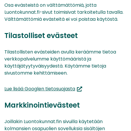
Osa evästeistä on välttämättömiä, jotta
Luontokunnat.fi-sivut toimisivat tarkoitetulla tavalla.
Välttämättömiä evästeitä ei voi poistaa käytöstä.
Tilastolliset evästeet
Tilastollisten evästeiden avulla keräämme tietoa
verkkopalvelumme käyttömääristä ja
käyttäjätyytyväisyydestä. Käytämme tietoja
sivustomme kehittämiseen.
(siirryt
Lue lisää Googlen tietosuojasta
toiseen
palveluun)
Markkinointievästeet
Joillakin Luontokunnat.fin sivuilla käytetään
kolmansien osapuolien sovelluksia sisältöjen