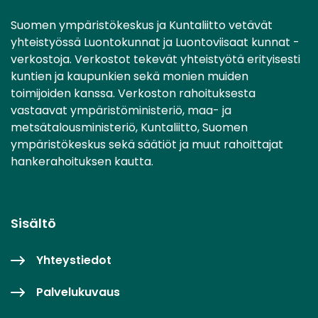
Suomen ympäristökeskus ja Kuntaliitto vetävät
yhteistyössä Luontokunnat ja Luontoviisaat kunnat -
verkostoja. Verkostot tekevät yhteistyötä erityisesti
kuntien ja kaupunkien sekä monien muiden
toimijoiden kanssa. Verkoston rahoituksesta
vastaavat ympäristöministeriö, maa- ja
metsätalousministeriö, Kuntaliitto, Suomen
ympäristökeskus sekä säätiöt ja muut rahoittajat
hankerahoituksen kautta.
Sisältö
Yhteystiedot
Palvelukuvaus