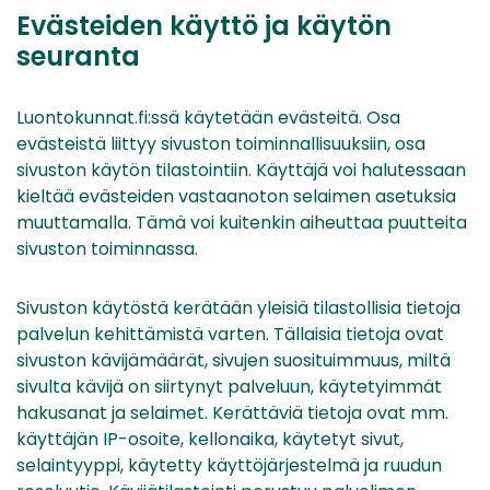
Evästeiden käyttö ja käytön
seuranta
Luontokunnat.fi:ssä käytetään evästeitä. Osa
evästeistä liittyy sivuston toiminnallisuuksiin, osa
sivuston käytön tilastointiin. Käyttäjä voi halutessaan
kieltää evästeiden vastaanoton selaimen asetuksia
muuttamalla. Tämä voi kuitenkin aiheuttaa puutteita
sivuston toiminnassa.
Sivuston käytöstä kerätään yleisiä tilastollisia tietoja
palvelun kehittämistä varten. Tällaisia tietoja ovat
sivuston kävijämäärät, sivujen suosituimmuus, miltä
sivulta kävijä on siirtynyt palveluun, käytetyimmät
hakusanat ja selaimet. Kerättäviä tietoja ovat mm.
käyttäjän IP-osoite, kellonaika, käytetyt sivut,
selaintyyppi, käytetty käyttöjärjestelmä ja ruudun