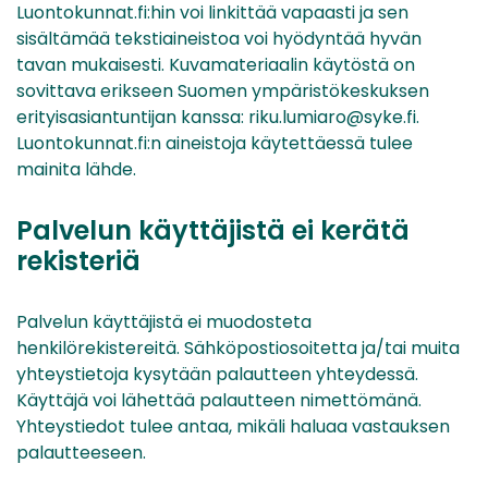
Luontokunnat.fi:hin voi linkittää vapaasti ja sen
sisältämää tekstiaineistoa voi hyödyntää hyvän
tavan mukaisesti. Kuvamateriaalin käytöstä on
sovittava erikseen Suomen ympäristökeskuksen
erityisasiantuntijan kanssa: riku.lumiaro@syke.fi.
Luontokunnat.fi:n aineistoja käytettäessä tulee
mainita lähde.
Palvelun käyttäjistä ei kerätä
rekisteriä
Palvelun käyttäjistä ei muodosteta
henkilörekistereitä. Sähköpostiosoitetta ja/tai muita
yhteystietoja kysytään palautteen yhteydessä.
Käyttäjä voi lähettää palautteen nimettömänä.
Yhteystiedot tulee antaa, mikäli haluaa vastauksen
palautteeseen.