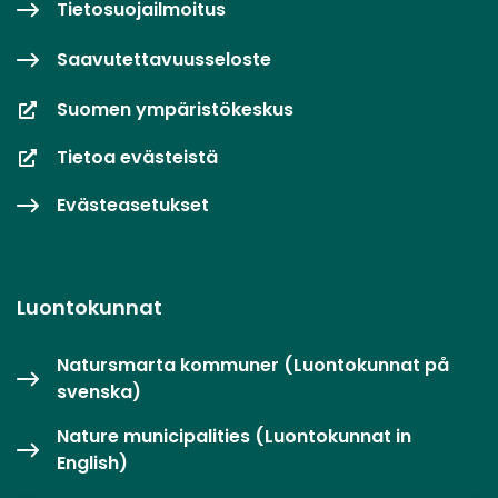
Tietosuojailmoitus
Saavutettavuusseloste
Suomen ympäristökeskus
Tietoa evästeistä
Evästeasetukset
Luontokunnat
Natursmarta kommuner (Luontokunnat på
svenska)
Nature municipalities (Luontokunnat in
English)