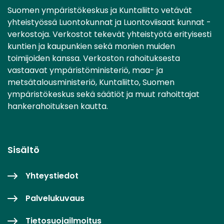
Suomen ympäristökeskus ja Kuntaliitto vetävät
yhteistyössä Luontokunnat ja Luontoviisaat kunnat -
verkostoja. Verkostot tekevät yhteistyötä erityisesti
kuntien ja kaupunkien sekä monien muiden
toimijoiden kanssa. Verkoston rahoituksesta
vastaavat ympäristöministeriö, maa- ja
metsätalousministeriö, Kuntaliitto, Suomen
ympäristökeskus sekä säätiöt ja muut rahoittajat
hankerahoituksen kautta.
Sisältö
Yhteystiedot
Palvelukuvaus
Tietosuojailmoitus