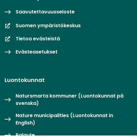
Saavutettavuusseloste
Suomen ympäristökeskus
Tietoa evästeistä
Evästeasetukset
Luontokunnat
Natursmarta kommuner (Luontokunnat på
svenska)
Nature municipalities (Luontokunnat in
English)
Palaute