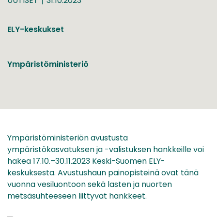
UUTISET
31.10.2023
ELY-keskukset
Ympäristöministeriö
Ympäristöministeriön avustusta
ympäristökasvatuksen ja -valistuksen hankkeille voi
hakea 17.10.–30.11.2023 Keski-Suomen ELY-
keskuksesta. Avustushaun painopisteinä ovat tänä
vuonna vesiluontoon sekä lasten ja nuorten
metsäsuhteeseen liittyvät hankkeet.