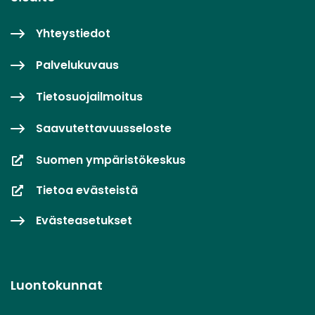
Yhteystiedot
Palvelukuvaus
Tietosuojailmoitus
Saavutettavuusseloste
Suomen ympäristökeskus
Tietoa evästeistä
Evästeasetukset
Luontokunnat