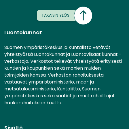
TAKAISIN YLÖS
Luontokunnat
Suomen ympäristökeskus ja Kuntaliitto vetävät
yhteistyössä Luontokunnat ja Luontoviisaat kunnat -
verkostoja. Verkostot tekevät yhteistyötä erityisesti
kuntien ja kaupunkien sekä monien muiden
toimijoiden kanssa. Verkoston rahoituksesta
vastaavat ympäristöministeriö, maa- ja
metsätalousministeriö, Kuntaliitto, Suomen
ympäristökeskus sekä säätiöt ja muut rahoittajat
hankerahoituksen kautta.
Sisältö