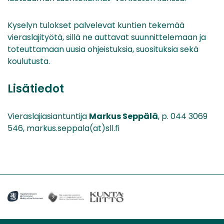
Kyselyn tulokset palvelevat kuntien tekemää
vieraslajityötä, sillä ne auttavat suunnittelemaan ja
toteuttamaan uusia ohjeistuksia, suosituksia sekä
koulutusta.
Lisätiedot
Vieraslajiasiantuntija
Markus Seppälä
, p. 044 3069
546, markus.seppala(at)sll.fi