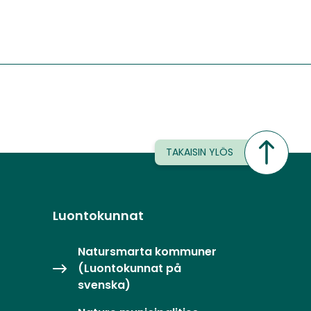
TAKAISIN YLÖS
Luontokunnat
Natursmarta kommuner
(Luontokunnat på
svenska)