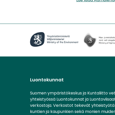
Luontokunnat
Suomen ympäristökeskus ja Kuntaliitto ve
yhteistyössä Luontokunnat ja Luontoviisaa
verkostoja. Verkostot tekevät yhteistyötä 
kuntien ja kaupunkien sekä monien muiden