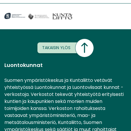
TAKAISIN YLÖS
Luontokunnat
Suomen ympäristökeskus ja Kuntaliitto vetävät
yhteistyössä Luontokunnat ja Luontoviisaat kunnat -
verkostoja. Verkostot tekevät yhteistyötä erityisesti
kuntien ja kaupunkien sekä monien muiden
toimijoiden kanssa. Verkoston rahoituksesta
vastaavat ympäristöministeriö, maa- ja
metsätalousministeriö, Kuntaliitto, Suomen
ympäristökeskus sekä säätiöt ja muut rahoittajat