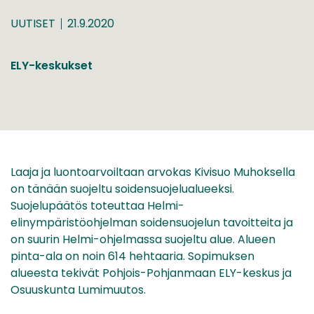
UUTISET
21.9.2020
ELY-keskukset
Laaja ja luontoarvoiltaan arvokas Kivisuo Muhoksella
on tänään suojeltu soidensuojelualueeksi.
Suojelupäätös toteuttaa Helmi-
elinympäristöohjelman soidensuojelun tavoitteita ja
on suurin Helmi-ohjelmassa suojeltu alue. Alueen
pinta-ala on noin 614 hehtaaria. Sopimuksen
alueesta tekivät Pohjois-Pohjanmaan ELY-keskus ja
Osuuskunta Lumimuutos.