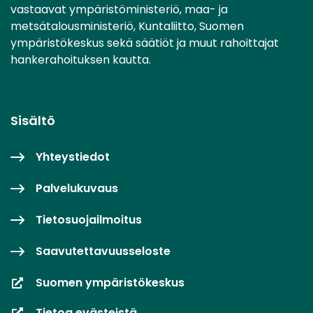
vastaavat ympäristöministeriö, maa- ja
metsätalousministeriö, Kuntaliitto, Suomen
ympäristökeskus sekä säätiöt ja muut rahoittajat
hankerahoituksen kautta.
Sisältö
Yhteystiedot
Palvelukuvaus
Tietosuojailmoitus
Saavutettavuusseloste
Suomen ympäristökeskus
Tietoa evästeistä