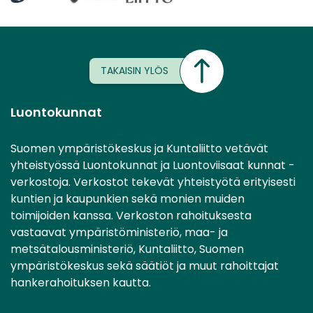
TAKAISIN YLÖS
Luontokunnat
Suomen ympäristökeskus ja Kuntaliitto vetävät
yhteistyössä Luontokunnat ja Luontoviisaat kunnat -
verkostoja. Verkostot tekevät yhteistyötä erityisesti
kuntien ja kaupunkien sekä monien muiden
toimijoiden kanssa. Verkoston rahoituksesta
vastaavat ympäristöministeriö, maa- ja
metsätalousministeriö, Kuntaliitto, Suomen
ympäristökeskus sekä säätiöt ja muut rahoittajat
hankerahoituksen kautta.