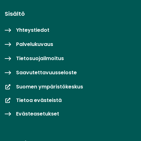
Sisältö
Yhteystiedot
Palvelukuvaus
Tietosuojailmoitus
Saavutettavuusseloste
Suomen ympäristökeskus
Tietoa evästeistä
Evästeasetukset