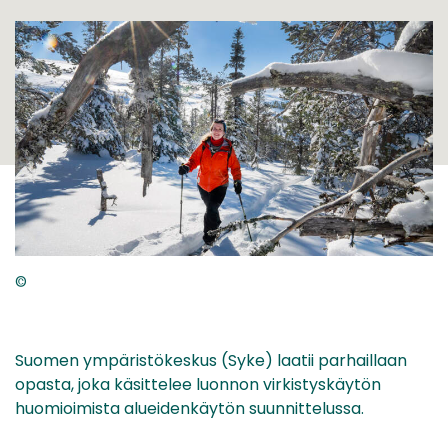
©
Suomen ympäristökeskus (Syke) laatii parhaillaan
opasta, joka käsittelee luonnon virkistyskäytön
huomioimista alueidenkäytön suunnittelussa.