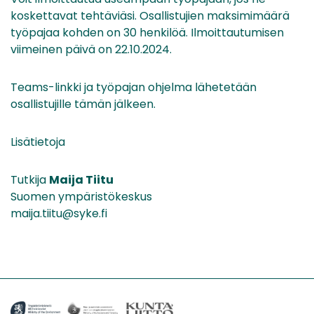
koskettavat tehtäviäsi. Osallistujien maksimimäärä
työpajaa kohden on 30 henkilöä. Ilmoittautumisen
viimeinen päivä on 22.10.2024.
Teams-linkki ja työpajan ohjelma lähetetään
osallistujille tämän jälkeen.
Lisätietoja
Tutkija
Maija Tiitu
Suomen ympäristökeskus
maija.tiitu@syke.fi