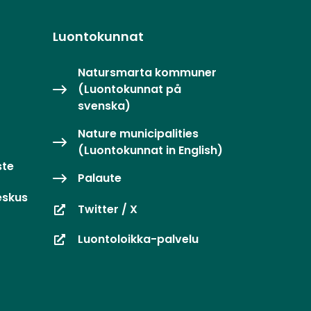
Luontokunnat
Natursmarta kommuner
(Luontokunnat på
svenska)
Nature municipalities
(Luontokunnat in English)
ste
Palaute
eskus
Twitter / X
Luontoloikka-palvelu