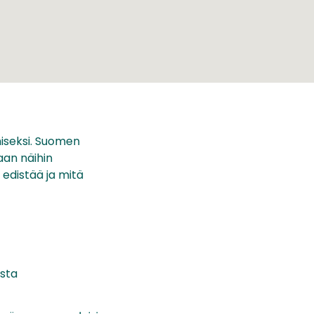
miseksi. Suomen
aan näihin
 edistää ja mitä
esta