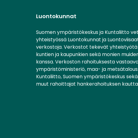
Luontokunnat
Suomen ympäristökeskus ja Kuntaliitto ve
yhteistyössä Luontokunnat ja Luontoviisaa
verkostoja. Verkostot tekevät yhteistyötä 
kuntien ja kaupunkien sekä monien muiden
kanssa. Verkoston rahoituksesta vastaav
ympäristöministeriö, maa- ja metsätalousm
Kuntaliitto, Suomen ympäristökeskus sekä 
muut rahoittajat hankerahoituksen kautta