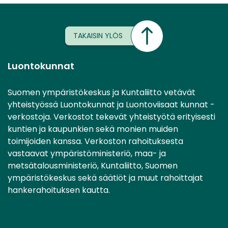
TAKAISIN YLÖS
Luontokunnat
Suomen ympäristökeskus ja Kuntaliitto vetävät
yhteistyössä Luontokunnat ja Luontoviisaat kunnat -
verkostoja. Verkostot tekevät yhteistyötä erityisesti
kuntien ja kaupunkien sekä monien muiden
toimijoiden kanssa. Verkoston rahoituksesta
vastaavat ympäristöministeriö, maa- ja
metsätalousministeriö, Kuntaliitto, Suomen
ympäristökeskus sekä säätiöt ja muut rahoittajat
hankerahoituksen kautta.