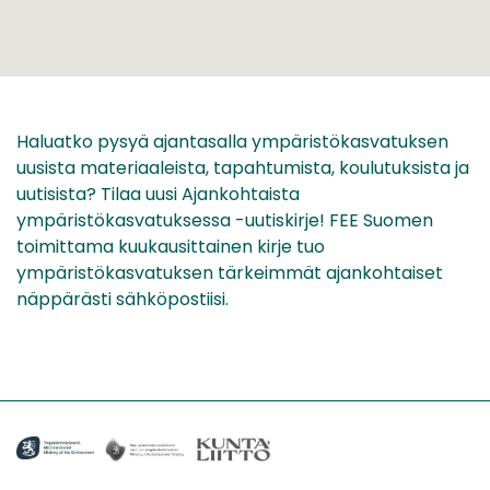
Haluatko pysyä ajantasalla ympäristökasvatuksen
uusista materiaaleista, tapahtumista, koulutuksista ja
uutisista? Tilaa uusi Ajankohtaista
ympäristökasvatuksessa -uutiskirje! FEE Suomen
toimittama kuukausittainen kirje tuo
ympäristökasvatuksen tärkeimmät ajankohtaiset
näppärästi sähköpostiisi.