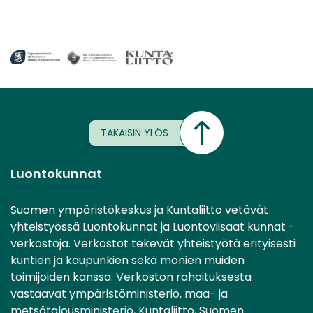
TAKAISIN YLÖS
Luontokunnat
Suomen ympäristökeskus ja Kuntaliitto vetävät
yhteistyössä Luontokunnat ja Luontoviisaat kunnat -
verkostoja. Verkostot tekevät yhteistyötä erityisesti
kuntien ja kaupunkien sekä monien muiden
toimijoiden kanssa. Verkoston rahoituksesta
vastaavat ympäristöministeriö, maa- ja
metsätalousministeriö, Kuntaliitto, Suomen