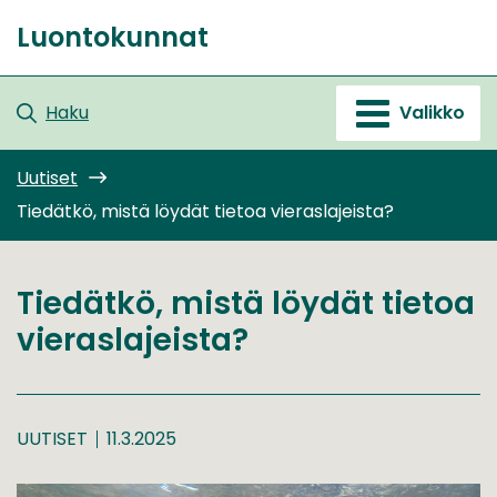
Siirry
Luontokunnat
sisältöön
Etusivu
Haku
Valikko
Uutiset
Tiedätkö, mistä löydät tietoa vieraslajeista?
Tiedätkö, mistä löydät tietoa
vieraslajeista?
UUTISET
11.3.2025