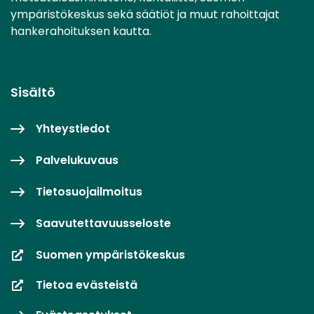
ympäristökeskus sekä säätiöt ja muut rahoittajat
hankerahoituksen kautta.
Sisältö
Yhteystiedot
Palvelukuvaus
Tietosuojailmoitus
Saavutettavuusseloste
Suomen ympäristökeskus
Tietoa evästeistä