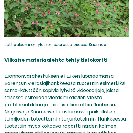
Jättipalsami on yleinen suuressa osassa Suomea.
Vilkaise materiaaleista tehty tietokortti
Luonnonvarakeskuksen eli Luken luotsaamassa
Barentsin vieraslajihankkeessa tuotettiin esimerkiksi
some-käyttöön sopivia lyhyitä videosarjoja, joissa
toisessa esitellään vieraslajikasvien yleistä
problematiikkaa ja toisessa kierrettiin Ruotsissa,
Norjassa ja Suomessa tutustumassa paikallisten
toimijoiden toteuttamiin torjuntatoimiin. Hankkeessa
tuotettiin myös kokoava raportti näiden kolmen