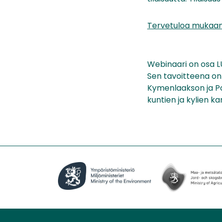
Tervetuloa mukaan!
Webinaari on osa 
Sen tavoitteena on
Kymenlaakson ja P
kuntien ja kylien ka