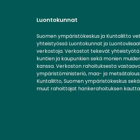
Luontokunnat
Suomen ympäristökeskus ja Kuntaliitto ve
yhteistyössä Luontokunnat ja Luontoviisaa
verkostoja. Verkostot tekevät yhteistyötä 
kuntien ja kaupunkien sekä monien muiden
kanssa. Verkoston rahoituksesta vastaav
ympäristöministeriö, maa- ja metsätalousm
Kuntaliitto, Suomen ympäristökeskus sekä 
muut rahoittajat hankerahoituksen kautta