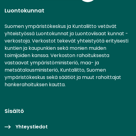
Luontokunnat
Suomen ympäristökeskus ja Kuntaliitto vetävät
yhteistyössä Luontokunnat ja Luontoviisaat kunnat -
verkostoja. Verkostot tekevät yhteistyötä erityisesti
kuntien ja kaupunkien sekä monien muiden
toimijoiden kanssa. Verkoston rahoituksesta
vastaavat ympäristöministeriö, maa- ja
metsätalousministeriö, Kuntaliitto, Suomen
ympäristökeskus sekä säätiöt ja muut rahoittajat
hankerahoituksen kautta.
Sisältö
Yhteystiedot