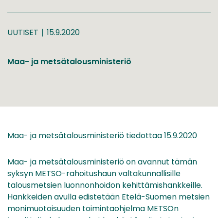
UUTISET
15.9.2020
Maa- ja metsätalousministeriö
Maa- ja metsätalousministeriö tiedottaa 15.9.2020
Maa- ja metsätalousministeriö on avannut tämän
syksyn METSO-rahoitushaun valtakunnallisille
talousmetsien luonnonhoidon kehittämishankkeille.
Hankkeiden avulla edistetään Etelä-Suomen metsien
monimuotoisuuden toimintaohjelma METSOn