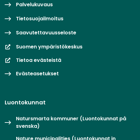
Palvelukuvaus
Tietosuojailmoitus
Saavutettavuusseloste
Suomen ympäristökeskus
Tietoa evästeistä
Evästeasetukset
Luontokunnat
Natursmarta kommuner (Luontokunnat på
svenska)
Nature municipalities (Luontokunnat in