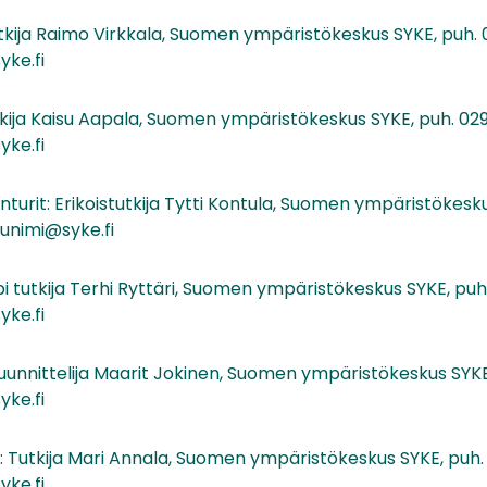
tkija Raimo Virkkala, Suomen ympäristökeskus SYKE, puh. 
yke.fi
kija Kaisu Aapala, Suomen ympäristökeskus SYKE, puh. 029
yke.fi
 tunturit: Erikoistutkija Tytti Kontula, Suomen ympäristökes
kunimi@syke.fi
 tutkija Terhi Ryttäri, Suomen ympäristökeskus SYKE, puh.
yke.fi
uunnittelija Maarit Jokinen, Suomen ympäristökeskus SYKE,
yke.fi
: Tutkija Mari Annala, Suomen ympäristökeskus SYKE, puh.
yke.fi