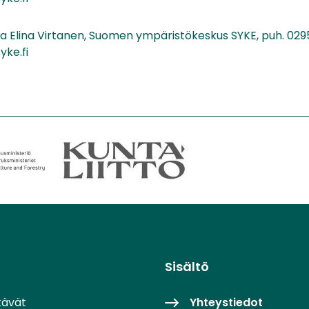
kija Elina Virtanen, Suomen ympäristökeskus SYKE, puh. 029
yke.fi
Sisältö
tävät
Yhteystiedot