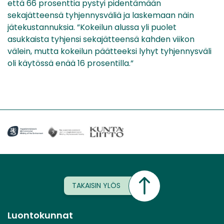
että 66 prosenttia pystyi pidentämään
sekajätteensä tyhjennysväliä ja laskemaan näin
jätekustannuksia. ”Kokeilun alussa yli puolet
asukkaista tyhjensi sekajätteensä kahden viikon
välein, mutta kokeilun päätteeksi lyhyt tyhjennysväli
oli käytössä enää 16 prosentilla.”
TAKAISIN YLÖS
Luontokunnat