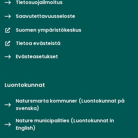
Tietosuojailmoitus
Saavutettavuusseloste
Suomen ympäristökeskus
Tietoa evästeistä
Evästeasetukset
Luontokunnat
Natursmarta kommuner (Luontokunnat på
svenska)
Nature municipalities (Luontokunnat in
English)