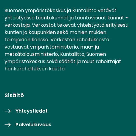
Suomen ympäristökeskus ja Kuntaliitto vetävät
yhteistyössä Luontokunnat ja Luontoviisaat kunnat -
verkostoja. Verkostot tekevät yhteistyötä erityisesti
kuntien ja kaupunkien sekä monien muiden
toimijoiden kanssa. Verkoston rahoituksesta
vastaavat ympäristöministeriö, maa- ja
metsätalousministeriö, Kuntaliitto, Suomen
ympäristökeskus sekä säätiöt ja muut rahoittajat
hankerahoituksen kautta.
Sisältö
Yhteystiedot
Palvelukuvaus