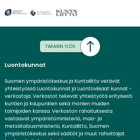
TAKAISIN YLÖS
Luontokunnat
Suomen ympäristökeskus ja Kuntaliitto vetävät
yhteistyössä Luontokunnat ja Luontoviisaat kunnat -
verkostoja. Verkostot tekevät yhteistyötä erityisesti
kuntien ja kaupunkien sekä monien muiden
toimijoiden kanssa. Verkoston rahoituksesta
vastaavat ympäristöministeriö, maa- ja
metsätalousministeriö, Kuntaliitto, Suomen
ympäristökeskus sekä säätiöt ja muut rahoittajat