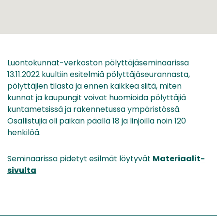
Luontokunnat-verkoston pölyttäjäseminaarissa
13.11.2022 kuultiin esitelmiä pölyttäjäseurannasta,
pölyttäjien tilasta ja ennen kaikkea siitä, miten
kunnat ja kaupungit voivat huomioida pölyttäjiä
kuntametsissä ja rakennetussa ympäristössä.
Osallistujia oli paikan päällä 18 ja linjoilla noin 120
henkilöä.
Seminaarissa pidetyt esilmät löytyvät
Materiaalit-
sivulta