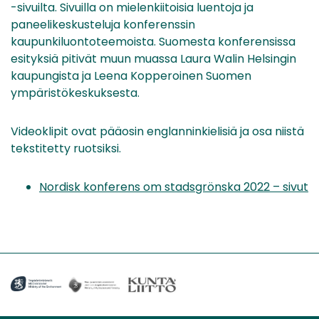
-sivuilta. Sivuilla on mielenkiitoisia luentoja ja
paneelikeskusteluja konferenssin
kaupunkiluontoteemoista. Suomesta konferensissa
esityksiä pitivät muun muassa Laura Walin Helsingin
kaupungista ja Leena Kopperoinen Suomen
ympäristökeskuksesta.
Videoklipit ovat pääosin englanninkielisiä ja osa niistä
tekstitetty ruotsiksi.
Nordisk konferens om stadsgrönska 2022 – sivut