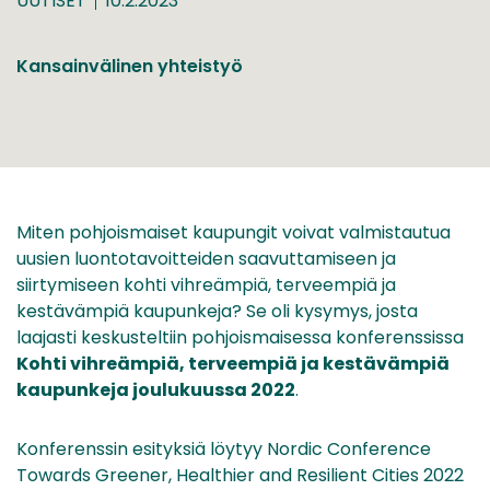
UUTISET
10.2.2023
Kansainvälinen yhteistyö
Miten pohjoismaiset kaupungit voivat valmistautua
uusien luontotavoitteiden saavuttamiseen ja
siirtymiseen kohti vihreämpiä, terveempiä ja
kestävämpiä kaupunkeja? Se oli kysymys, josta
laajasti keskusteltiin pohjoismaisessa konferenssissa
Kohti vihreämpiä, terveempiä ja kestävämpiä
kaupunkeja joulukuussa 2022
.
Konferenssin esityksiä löytyy Nordic Conference
Towards Greener, Healthier and Resilient Cities 2022