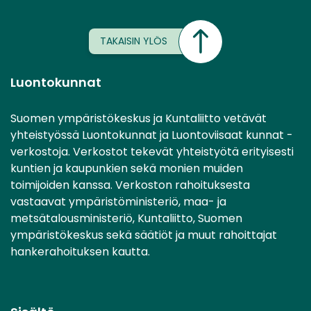
TAKAISIN YLÖS
Luontokunnat
Suomen ympäristökeskus ja Kuntaliitto vetävät
yhteistyössä Luontokunnat ja Luontoviisaat kunnat -
verkostoja. Verkostot tekevät yhteistyötä erityisesti
kuntien ja kaupunkien sekä monien muiden
toimijoiden kanssa. Verkoston rahoituksesta
vastaavat ympäristöministeriö, maa- ja
metsätalousministeriö, Kuntaliitto, Suomen
ympäristökeskus sekä säätiöt ja muut rahoittajat
hankerahoituksen kautta.