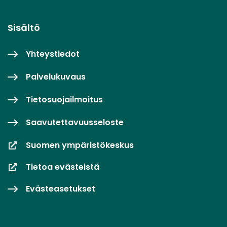
Sisältö
Yhteystiedot
Palvelukuvaus
Tietosuojailmoitus
Saavutettavuusseloste
Suomen ympäristökeskus
Tietoa evästeistä
Evästeasetukset