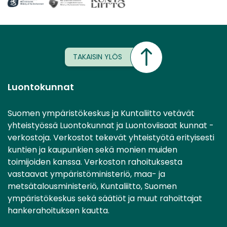
TAKAISIN YLÖS
Luontokunnat
Suomen ympäristökeskus ja Kuntaliitto vetävät
yhteistyössä Luontokunnat ja Luontoviisaat kunnat -
verkostoja. Verkostot tekevät yhteistyötä erityisesti
kuntien ja kaupunkien sekä monien muiden
toimijoiden kanssa. Verkoston rahoituksesta
vastaavat ympäristöministeriö, maa- ja
metsätalousministeriö, Kuntaliitto, Suomen
ympäristökeskus sekä säätiöt ja muut rahoittajat
hankerahoituksen kautta.