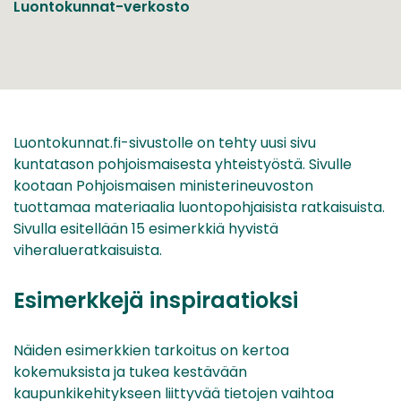
Luontokunnat-verkosto
Luontokunnat.fi-sivustolle on tehty uusi sivu
kuntatason pohjoismaisesta yhteistyöstä. Sivulle
kootaan Pohjoismaisen ministerineuvoston
tuottamaa materiaalia luontopohjaisista ratkaisuista.
Sivulla esitellään 15 esimerkkiä hyvistä
viheralueratkaisuista.
Esimerkkejä inspiraatioksi
Näiden esimerkkien tarkoitus on kertoa
kokemuksista ja tukea kestävään
kaupunkikehitykseen liittyvää tietojen vaihtoa