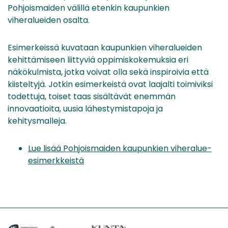
Pohjoismaiden välillä etenkin kaupunkien
viheralueiden osalta.
Esimerkeissä kuvataan kaupunkien viheralueiden
kehittämiseen liittyviä oppimiskokemuksia eri
näkökulmista, jotka voivat olla sekä inspiroivia että
kiisteltyjä. Jotkin esimerkeistä ovat laajalti toimiviksi
todettuja, toiset taas sisältävät enemmän
innovaatioita, uusia lähestymistapoja ja
kehitysmalleja.
Lue lisää Pohjoismaiden kaupunkien viheralue-
esimerkkeistä