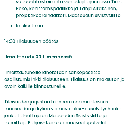
vapaaehtoistoiminta vieraslajitorjunnassa Timo
Reko, kehittämispäällikkö ja Tanja Airaksinen,
projektikoordinaattori, Maaseudun Sivistysliitto
Keskustelua
14:30 Tilaisuuden päätös
Ilmoittaudu 30.1. mennessä
Ilmoittautuneille lähetetään sähköpostitse
osallistumislinkki tilaisuuteen. Tilaisuus on maksuton ja
avoin kaikille kiinnostuneille.
Tilaisuuden järjestää Luonnon monimuotoisuus
maaseudun ja kylien voimavaraksi -esiselvityshanke,
jonka toteuttaja on Maaseudun Sivistysliitto ja
rahoittaja Pohjois-Karjalan maaseutupalvelut.