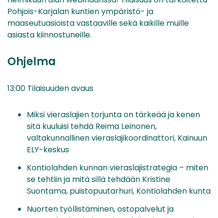
Pohjois-Karjalan kuntien ympäristö- ja
maaseutuasioista vastaaville sekä kaikille muille
asiasta kiinnostuneille.
Ohjelma
13:00 Tilaisuuden avaus
Miksi vieraslajien torjunta on tärkeää ja kenen
sitä kuuluisi tehdä Reima Leinonen,
valtakunnallinen vieraslajikoordinattori, Kainuun
ELY-keskus
Kontiolahden kunnan vieraslajistrategia – miten
se tehtiin ja mitä sillä tehdään Kristine
Suontama, puistopuutarhuri, Kontiolahden kunta
Nuorten työllistäminen, ostopalvelut ja