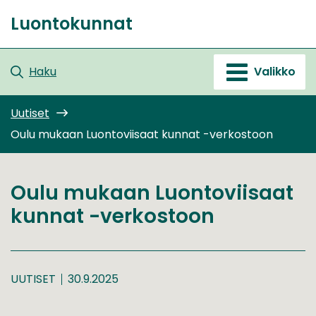
Siirry
Luontokunnat
sisältöön
Etusivu
Haku
Valikko
Uutiset
Oulu mukaan Luontoviisaat kunnat -verkostoon
Oulu mukaan Luontoviisaat
kunnat -verkostoon
UUTISET
30.9.2025