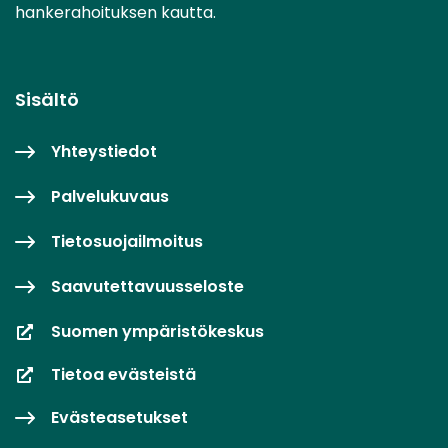
hankerahoituksen kautta.
Sisältö
Yhteystiedot
Palvelukuvaus
Tietosuojailmoitus
Saavutettavuusseloste
Suomen ympäristökeskus
Tietoa evästeistä
Evästeasetukset