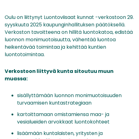
Oulu on liittynyt Luontoviisaat kunnat -verkostoon 29.
syyskuuta 2025 kaupunginhallituksen päätöksellä.
Verkoston tavoitteena on hillitä luontokatoa, edistää
luonnon monimuotoisuutta, vähentää luontoa
heikentävää toimintaa ja kehittää kuntien
luontotoimintaa.
Verkostoon liittyvä kunta sitoutuu muun
muassa:
sisällyttämään luonnon monimuotoisuuden
turvaamisen kuntastrategiaan
kartoittamaan omistamiensa maa- ja
vesialueiden arvokkaat luontokohteet
lisäämään kuntalaisten, yritysten ja