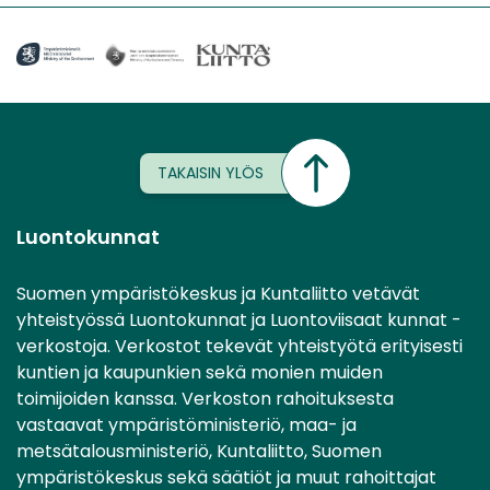
TAKAISIN YLÖS
Luontokunnat
Suomen ympäristökeskus ja Kuntaliitto vetävät
yhteistyössä Luontokunnat ja Luontoviisaat kunnat -
verkostoja. Verkostot tekevät yhteistyötä erityisesti
kuntien ja kaupunkien sekä monien muiden
toimijoiden kanssa. Verkoston rahoituksesta
vastaavat ympäristöministeriö, maa- ja
metsätalousministeriö, Kuntaliitto, Suomen
ympäristökeskus sekä säätiöt ja muut rahoittajat