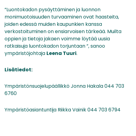
”Luontokadon pysäyttäminen ja luonnon
monimuotoisuuden turvaaminen ovat haasteita,
joiden edessä muiden kaupunkien kanssa
verkostoituminen on ensiarvoisen tärkeää. Muilta
oppien ja tietoja jakaen voimme löytää uusia
ratkaisuja luontokadon torjuntaan ”, sanoo
ympäristöjohtaja
Leena Tuuri
.
Lisätiedot:
Ympäristönsuojelupäällikkö Jonna Hakala 044 703
6760
Ympäristöasiantuntija Riikka Vainik 044 703 6794