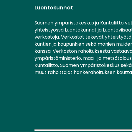
Luontokunnat
Suomen ympäristökeskus ja Kuntaliitto ve
yhteistyössä Luontokunnat ja Luontoviisaa
verkostoja. Verkostot tekevät yhteistyötä 
kuntien ja kaupunkien sekä monien muiden
kanssa. Verkoston rahoituksesta vastaav
ympäristöministeriö, maa- ja metsätalousm
Kuntaliitto, Suomen ympäristökeskus sekä 
muut rahoittajat hankerahoituksen kautta