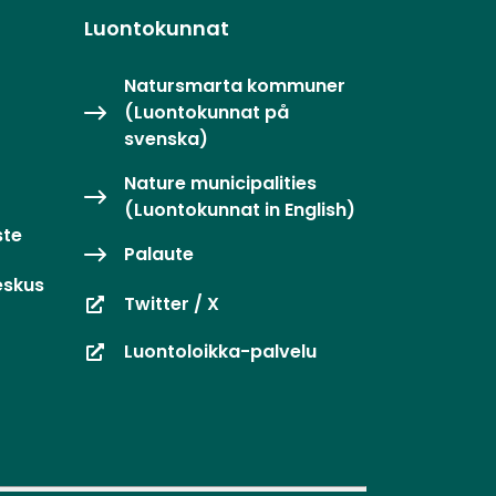
Luontokunnat
Natursmarta kommuner
(Luontokunnat på
svenska)
Nature municipalities
(Luontokunnat in English)
ste
Palaute
eskus
Twitter / X
Luontoloikka-palvelu