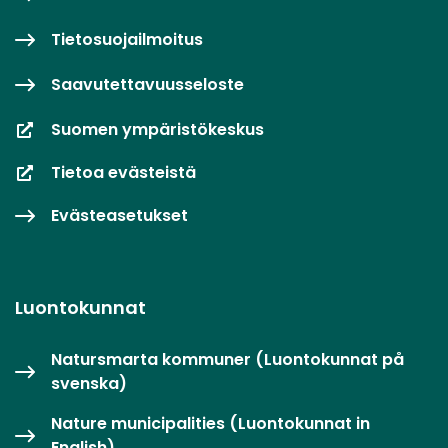
Tietosuojailmoitus
Saavutettavuusseloste
Suomen ympäristökeskus
Tietoa evästeistä
Evästeasetukset
Luontokunnat
Natursmarta kommuner (Luontokunnat på
svenska)
Nature municipalities (Luontokunnat in
English)