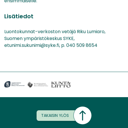
ensimmäiselle.
Lisätiedot
Luontokunnat-verkoston vetäjä Riku Lumiaro,
Suomen ympäristökeskus SYKE,
etunimi.sukunimi@syke.fi, p. 040 509 8654
TAKAISIN YLÖS