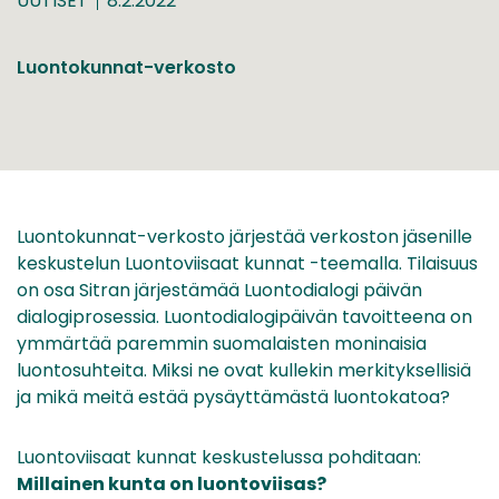
UUTISET
8.2.2022
Luontokunnat-verkosto
Luontokunnat-verkosto järjestää verkoston jäsenille
keskustelun Luontoviisaat kunnat -teemalla. Tilaisuus
on osa Sitran järjestämää Luontodialogi päivän
dialogiprosessia. Luontodialogipäivän tavoitteena on
ymmärtää paremmin suomalaisten moninaisia
luontosuhteita. Miksi ne ovat kullekin merkityksellisiä
ja mikä meitä estää pysäyttämästä luontokatoa?
Luontoviisaat kunnat keskustelussa pohditaan:
Millainen kunta on luontoviisas?