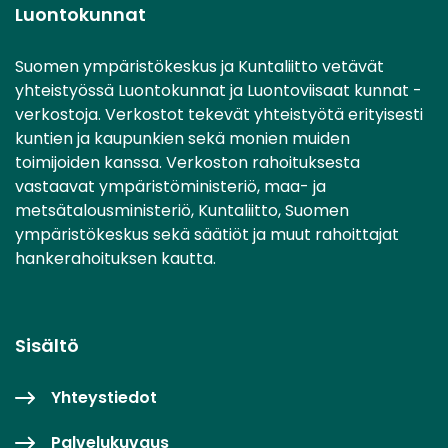
Luontokunnat
Suomen ympäristökeskus ja Kuntaliitto vetävät
yhteistyössä Luontokunnat ja Luontoviisaat kunnat -
verkostoja. Verkostot tekevät yhteistyötä erityisesti
kuntien ja kaupunkien sekä monien muiden
toimijoiden kanssa. Verkoston rahoituksesta
vastaavat ympäristöministeriö, maa- ja
metsätalousministeriö, Kuntaliitto, Suomen
ympäristökeskus sekä säätiöt ja muut rahoittajat
hankerahoituksen kautta.
Sisältö
Yhteystiedot
Palvelukuvaus