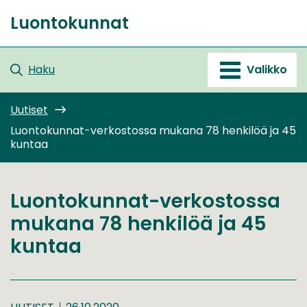
Siirry
Luontokunnat
sisältöön
Etusivu
Haku
Valikko
Uutiset
Luontokunnat-verkostossa mukana 78 henkilöä ja 45
kuntaa
Luontokunnat-verkostossa
mukana 78 henkilöä ja 45
kuntaa