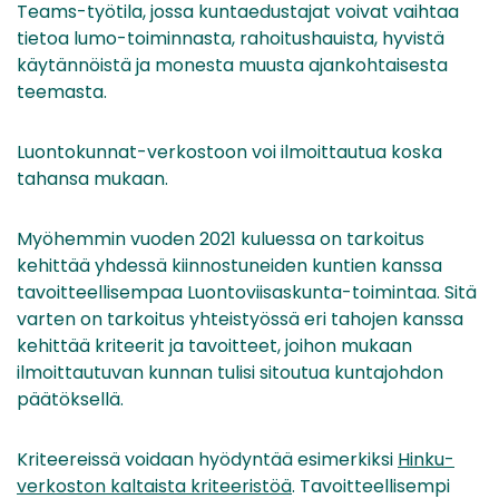
Teams-työtila, jossa kuntaedustajat voivat vaihtaa
tietoa lumo-toiminnasta, rahoitushauista, hyvistä
käytännöistä ja monesta muusta ajankohtaisesta
teemasta.
Luontokunnat-verkostoon voi ilmoittautua koska
tahansa mukaan.
Myöhemmin vuoden 2021 kuluessa on tarkoitus
kehittää yhdessä kiinnostuneiden kuntien kanssa
tavoitteellisempaa Luontoviisaskunta-toimintaa. Sitä
varten on tarkoitus yhteistyössä eri tahojen kanssa
kehittää kriteerit ja tavoitteet, joihon mukaan
ilmoittautuvan kunnan tulisi sitoutua kuntajohdon
päätöksellä.
Kriteereissä voidaan hyödyntää esimerkiksi
Hinku-
verkoston kaltaista kriteeristöä
. Tavoitteellisempi