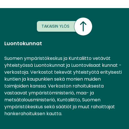
TAKAISIN YLÖS
Luontokunnat
Suomen ympäristökeskus ja Kuntaliitto vetävät
yhteistyössä Luontokunnat ja Luontoviisaat kunnat -
verkostoja. Verkostot tekevät yhteistyötä erityisesti
kuntien ja kaupunkien sekä monien muiden
toimijoiden kanssa. Verkoston rahoituksesta
vastaavat ympäristöministeriö, maa- ja
metsätalousministeriö, Kuntaliitto, Suomen
ympäristökeskus sekä säätiöt ja muut rahoittajat
hankerahoituksen kautta.