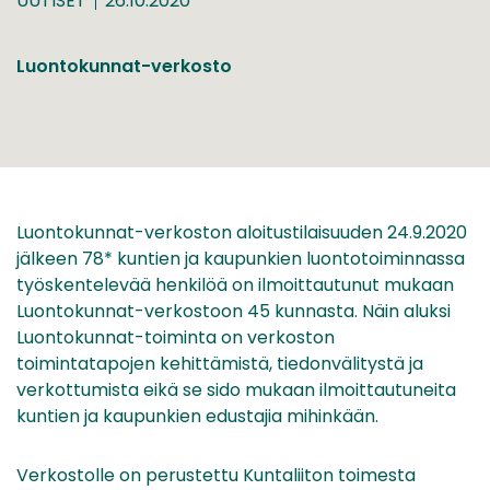
UUTISET
26.10.2020
Luontokunnat-verkosto
Luontokunnat-verkoston aloitustilaisuuden 24.9.2020
jälkeen 78* kuntien ja kaupunkien luontotoiminnassa
työskentelevää henkilöä on ilmoittautunut mukaan
Luontokunnat-verkostoon 45 kunnasta. Näin aluksi
Luontokunnat-toiminta on verkoston
toimintatapojen kehittämistä, tiedonvälitystä ja
verkottumista eikä se sido mukaan ilmoittautuneita
kuntien ja kaupunkien edustajia mihinkään.
Verkostolle on perustettu Kuntaliiton toimesta