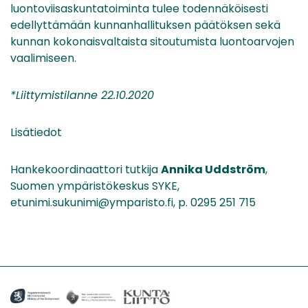
luontoviisaskuntatoiminta tulee todennäköisesti
edellyttämään kunnanhallituksen päätöksen sekä
kunnan kokonaisvaltaista sitoutumista luontoarvojen
vaalimiseen.
*Liittymistilanne 22.10.2020
Lisätiedot
Hankekoordinaattori tutkija
Annika Uddström
,
Suomen ympäristökeskus SYKE,
etunimi.sukunimi@ymparisto.fi, p. 0295 251 715