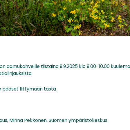
n aamukahveille tiistaina 9.9.2025 klo 9.00-10.00 kuulem
olinjauksista.
 pääset liittymään tästä
vaus, Minna Pekkonen, Suomen ympäristökeskus