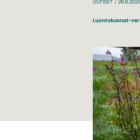
UUTISET
28.8.202
Luontokunnat-ver