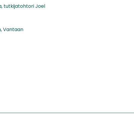
tutkijatohtori Joel
n, Vantaan