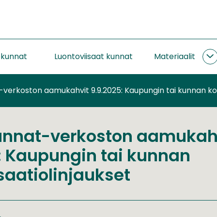
okunnat
Luontoviisaat kunnat
Materiaalit
M
a
verkoston aamukahvit 9.9.2025: Kaupungin tai kunnan k
unnat-verkoston aamukah
: Kaupungin tai kunnan
aatiolinjaukset