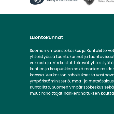
Luontokunnat
Suomen ympäristökeskus ja Kuntaliitto ve
yhteistyössä Luontokunnat ja Luontoviisaa
verkostoja. Verkostot tekevät yhteistyötä 
kuntien ja kaupunkien sekä monien muiden
kanssa. Verkoston rahoituksesta vastaav
ympäristöministeriö, maa- ja metsätalousm
Kuntaliitto, Suomen ympäristökeskus sekä 
muut rahoittajat hankerahoituksen kautta