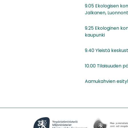
9.05 Ekologisen ko
Jalkanen, Luonnont
9.25 Ekologinen ko
kaupunki
9.40 Yleistä keskus
10.00 Tilaisuuden p
Aamukahvien esity