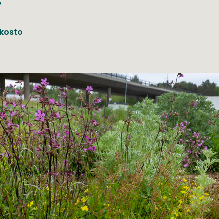
5
kosto