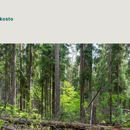
kosto