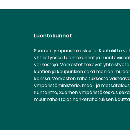
Luontokunnat
Suomen ympäristökeskus ja Kuntaliitto ve
yhteistyössä Luontokunnat ja Luontoviisaa
verkostoja. Verkostot tekevät yhteistyötä 
kuntien ja kaupunkien sekä monien muiden
kanssa. Verkoston rahoituksesta vastaav
ympäristöministeriö, maa- ja metsätalousm
Kuntaliitto, Suomen ympäristökeskus sekä 
muut rahoittajat hankerahoituksen kautta