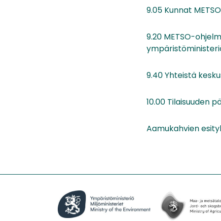
9.05 Kunnat METSO-
9.20 METSO-ohjelma
ympäristöministeri
9.40 Yhteistä kesku
10.00 Tilaisuuden p
Aamukahvien esity