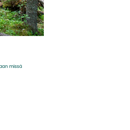
maan missä