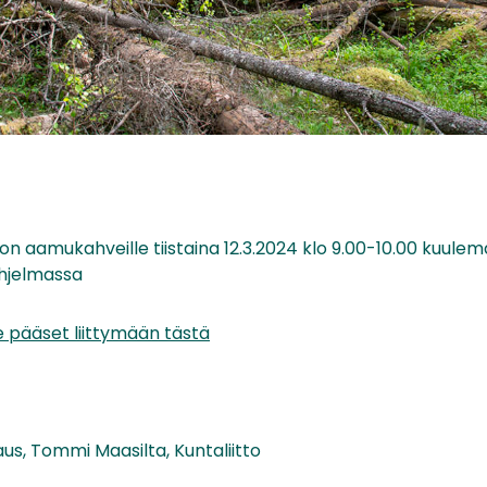
n aamukahveille tiistaina 12.3.2024 klo 9.00-10.00 kuule
hjelmassa
 pääset liittymään tästä
aus, Tommi Maasilta, Kuntaliitto