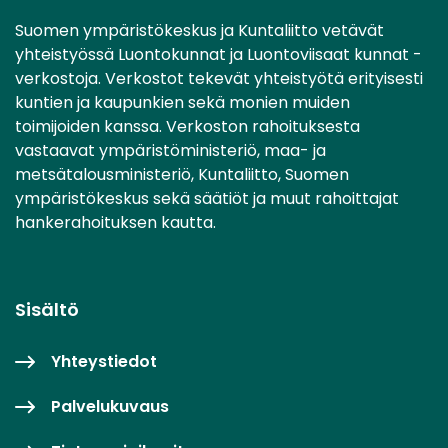
Suomen ympäristökeskus ja Kuntaliitto vetävät
yhteistyössä Luontokunnat ja Luontoviisaat kunnat -
verkostoja. Verkostot tekevät yhteistyötä erityisesti
kuntien ja kaupunkien sekä monien muiden
toimijoiden kanssa. Verkoston rahoituksesta
vastaavat ympäristöministeriö, maa- ja
metsätalousministeriö, Kuntaliitto, Suomen
ympäristökeskus sekä säätiöt ja muut rahoittajat
hankerahoituksen kautta.
Sisältö
Yhteystiedot
Palvelukuvaus