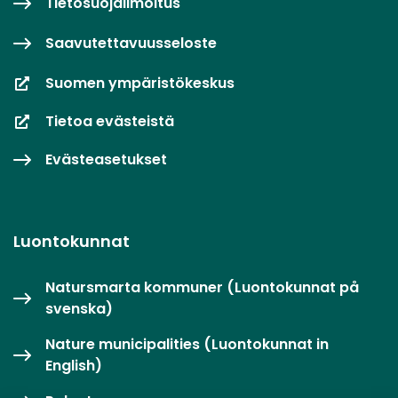
Tietosuojailmoitus
Saavutettavuusseloste
Suomen ympäristökeskus
Tietoa evästeistä
Evästeasetukset
Luontokunnat
Natursmarta kommuner (Luontokunnat på
svenska)
Nature municipalities (Luontokunnat in
English)