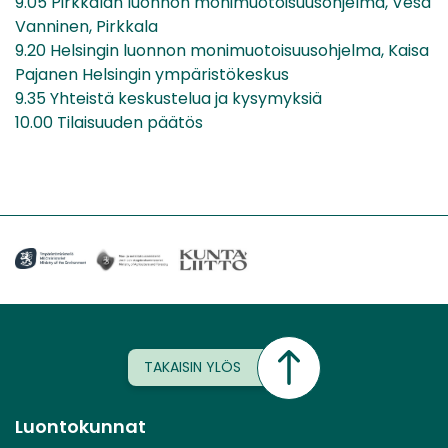
9.05 Pirkkalan luonnon monimuotoisuusohjelma, Vesa
Vanninen, Pirkkala
9.20 Helsingin luonnon monimuotoisuusohjelma, Kaisa
Pajanen Helsingin ympäristökeskus
9.35 Yhteistä keskustelua ja kysymyksiä
10.00 Tilaisuuden päätös
TAKAISIN YLÖS
Luontokunnat