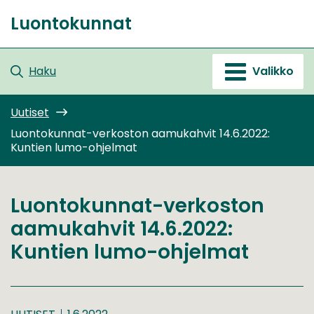
Siirry
Luontokunnat
sisältöön
Etusivu
Haku
Valikko
Uutiset
Luontokunnat-verkoston aamukahvit 14.6.2022:
Kuntien lumo-ohjelmat
Luontokunnat-verkoston
aamukahvit 14.6.2022:
Kuntien lumo-ohjelmat