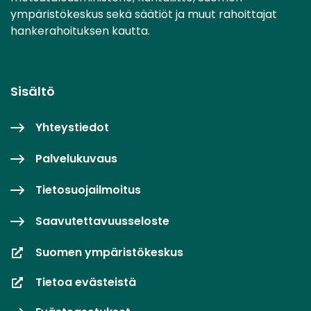
ympäristökeskus sekä säätiöt ja muut rahoittajat
hankerahoituksen kautta.
Sisältö
Yhteystiedot
Palvelukuvaus
Tietosuojailmoitus
Saavutettavuusseloste
Suomen ympäristökeskus
Tietoa evästeistä