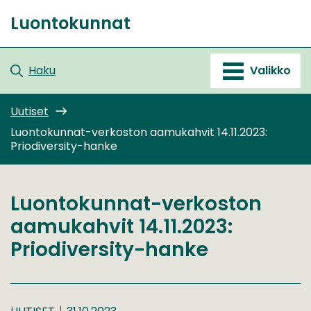
Siirry
Luontokunnat
sisältöön
Etusivu
Haku
Valikko
Uutiset
Luontokunnat-verkoston aamukahvit 14.11.2023:
Priodiversity-hanke
Luontokunnat-verkoston
aamukahvit 14.11.2023:
Priodiversity-hanke