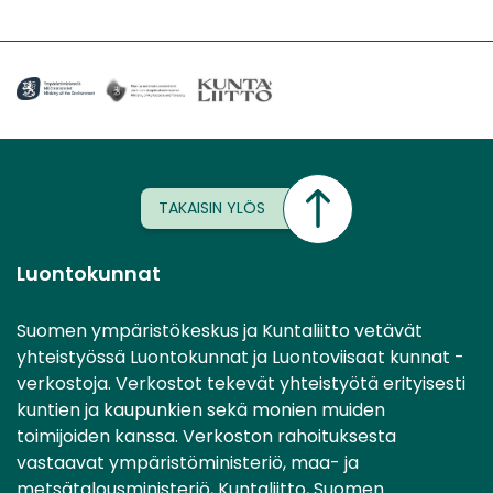
TAKAISIN YLÖS
Luontokunnat
Suomen ympäristökeskus ja Kuntaliitto vetävät
yhteistyössä Luontokunnat ja Luontoviisaat kunnat -
verkostoja. Verkostot tekevät yhteistyötä erityisesti
kuntien ja kaupunkien sekä monien muiden
toimijoiden kanssa. Verkoston rahoituksesta
vastaavat ympäristöministeriö, maa- ja
metsätalousministeriö, Kuntaliitto, Suomen