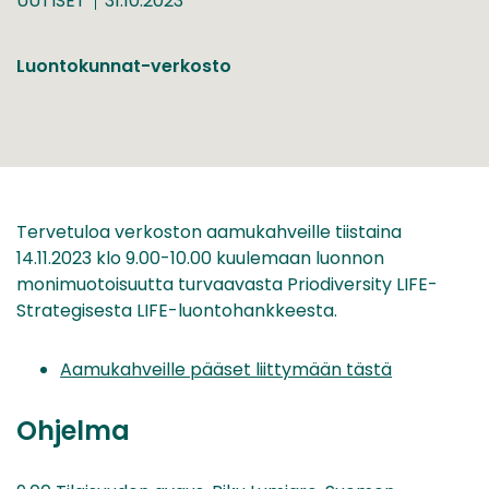
UUTISET
31.10.2023
Luontokunnat-verkosto
Tervetuloa verkoston aamukahveille tiistaina
14.11.2023 klo 9.00-10.00 kuulemaan luonnon
monimuotoisuutta turvaavasta Priodiversity LIFE-
Strategisesta LIFE-luontohankkeesta.
Aamukahveille pääset liittymään tästä
Ohjelma