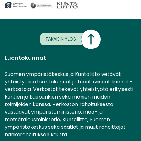
TAKAISIN YLÖS
Luontokunnat
Suomen ympäristökeskus ja Kuntaliitto vetävät
yhteistyössä Luontokunnat ja Luontoviisaat kunnat -
verkostoja. Verkostot tekevät yhteistyötä erityisesti
kuntien ja kaupunkien sekä monien muiden
toimijoiden kanssa. Verkoston rahoituksesta
vastaavat ympäristöministeriö, maa- ja
metsätalousministeriö, Kuntaliitto, Suomen
ympäristökeskus sekä säätiöt ja muut rahoittajat
hankerahoituksen kautta.