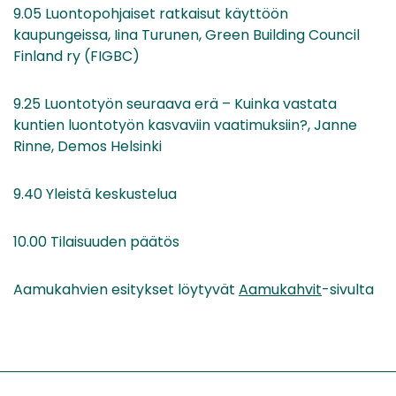
9.05 Luontopohjaiset ratkaisut käyttöön
kaupungeissa, Iina Turunen, Green Building Council
Finland ry (FIGBC)
9.25 Luontotyön seuraava erä – Kuinka vastata
kuntien luontotyön kasvaviin vaatimuksiin?, Janne
Rinne, Demos Helsinki
9.40 Yleistä keskustelua
10.00 Tilaisuuden päätös
Aamukahvien esitykset löytyvät
Aamukahvit
-sivulta