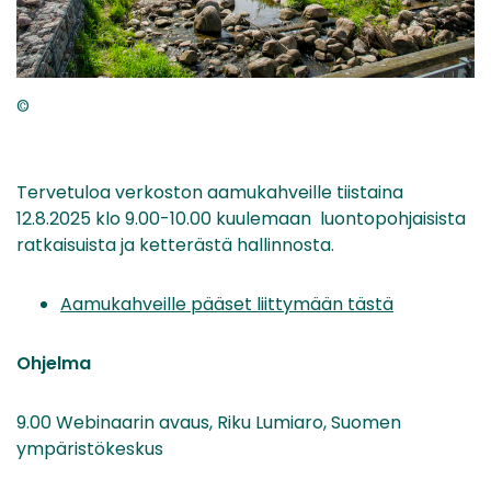
©
Tervetuloa verkoston aamukahveille tiistaina
12.8.2025 klo 9.00-10.00 kuulemaan luontopohjaisista
ratkaisuista ja ketterästä hallinnosta.
Aamukahveille pääset liittymään tästä
Ohjelma
9.00 Webinaarin avaus, Riku Lumiaro, Suomen
ympäristökeskus