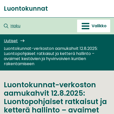
Siirry
Luontokunnat
sisältöön
Etusivu
Haku
Valikko
Uutiset
Luontokunnat-verkoston aamukahvit 12.8.2025:
Luontopohjaiset ratkaisut ja ketterä hallinto –
avaimet kestävien ja hyvinvoivien kuntien
rakentamiseen
Luontokunnat-verkoston
aamukahvit 12.8.2025:
Luontopohjaiset ratkaisut ja
ketterä hallinto – avaimet