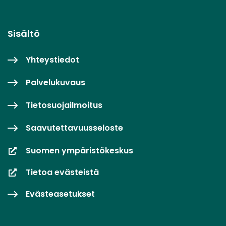
Sisältö
Yhteystiedot
Palvelukuvaus
Tietosuojailmoitus
Saavutettavuusseloste
Suomen ympäristökeskus
Tietoa evästeistä
Evästeasetukset