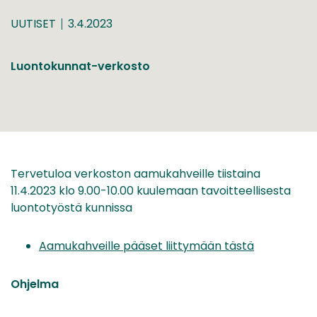
UUTISET
3.4.2023
Luontokunnat-verkosto
Tervetuloa verkoston aamukahveille tiistaina
11.4.2023 klo 9.00-10.00 kuulemaan tavoitteellisesta
luontotyöstä kunnissa
Aamukahveille pääset liittymään tästä
Ohjelma