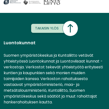
TAKAISIN YLÖS
Luontokunnat
Suomen ympäristökeskus ja Kuntaliitto vetävät
yhteistyössä Luontokunnat ja Luontoviisaat kunnat -
verkostoja. Verkostot tekevät yhteistyötä erityisesti
kuntien ja kaupunkien sekä monien muiden
toimijoiden kanssa. Verkoston rahoituksesta
vastaavat ympäristöministeriö, maa- ja
metsätalousministeriö, Kuntaliitto, Suomen
ympäristökeskus sekä säätiöt ja muut rahoittajat
hankerahoituksen kautta.