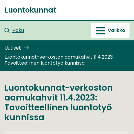
Siirry
Luontokunnat
sisältöön
Etusivu
Haku
Valikko
Uutiset
Luontokunnat-verkoston aamukahvit 11.4.2023:
Tavoitteellinen luontotyö kunnissa
Luontokunnat-verkoston
aamukahvit 11.4.2023:
Tavoitteellinen luontotyö
kunnissa