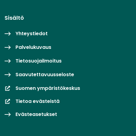
Sisältö
Yhteystiedot
Palvelukuvaus
Tietosuojailmoitus
Saavutettavuusseloste
Suomen ympäristökeskus
Tietoa evästeistä
Evästeasetukset