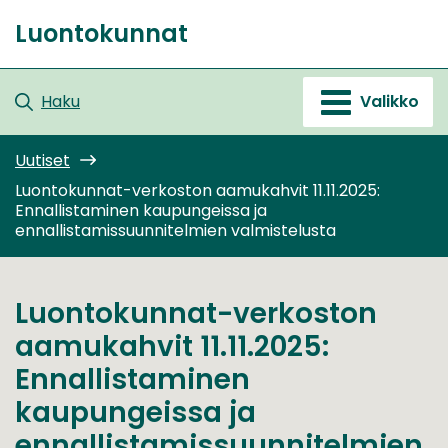
Siirry
Luontokunnat
sisältöön
Etusivu
Haku
Valikko
Uutiset
Luontokunnat-verkoston aamukahvit 11.11.2025:
Ennallistaminen kaupungeissa ja
ennallistamissuunnitelmien valmistelusta
Luontokunnat-verkoston
aamukahvit 11.11.2025:
Ennallistaminen
kaupungeissa ja
ennallistamissuunnitelmien