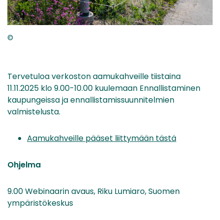
©
Tervetuloa verkoston aamukahveille tiistaina
11.11.2025 klo 9.00-10.00 kuulemaan Ennallistaminen
kaupungeissa ja ennallistamissuunnitelmien
valmistelusta.
Aamukahveille pääset liittymään tästä
Ohjelma
9.00 Webinaarin avaus, Riku Lumiaro, Suomen
ympäristökeskus