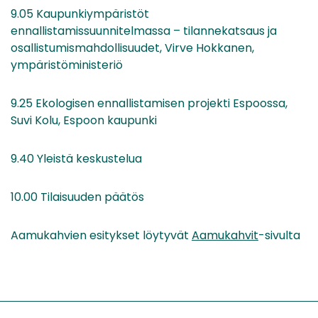
9.05 Kaupunkiympäristöt
ennallistamissuunnitelmassa – tilannekatsaus ja
osallistumismahdollisuudet, Virve Hokkanen,
ympäristöministeriö
9.25 Ekologisen ennallistamisen projekti Espoossa,
Suvi Kolu, Espoon kaupunki
9.40 Yleistä keskustelua
10.00 Tilaisuuden päätös
Aamukahvien esitykset löytyvät
Aamukahvit
-sivulta