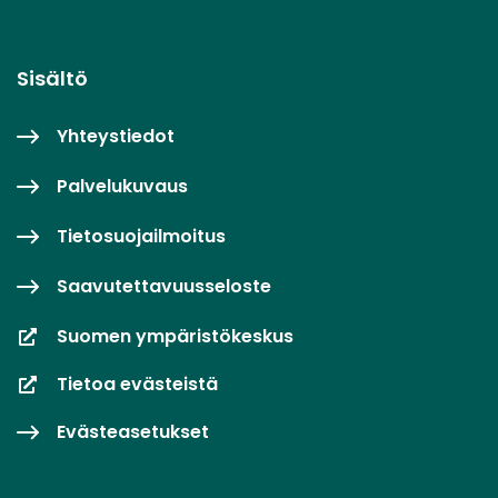
Sisältö
Yhteystiedot
Palvelukuvaus
Tietosuojailmoitus
Saavutettavuusseloste
Suomen ympäristökeskus
Tietoa evästeistä
Evästeasetukset