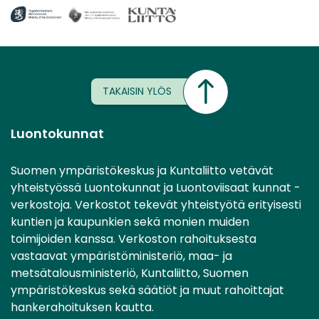
TAKAISIN YLÖS
Luontokunnat
Suomen ympäristökeskus ja Kuntaliitto vetävät
yhteistyössä Luontokunnat ja Luontoviisaat kunnat -
verkostoja. Verkostot tekevät yhteistyötä erityisesti
kuntien ja kaupunkien sekä monien muiden
toimijoiden kanssa. Verkoston rahoituksesta
vastaavat ympäristöministeriö, maa- ja
metsätalousministeriö, Kuntaliitto, Suomen
ympäristökeskus sekä säätiöt ja muut rahoittajat
hankerahoituksen kautta.