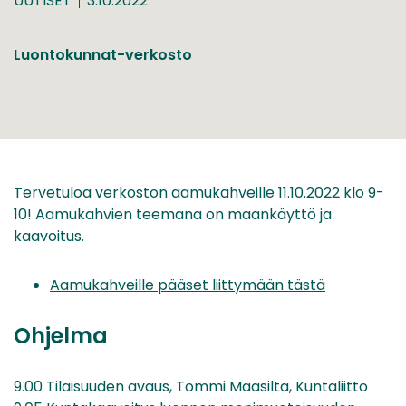
UUTISET
3.10.2022
Luontokunnat-verkosto
Tervetuloa verkoston aamukahveille 11.10.2022 klo 9-
10! Aamukahvien teemana on maankäyttö ja
kaavoitus.
Aamukahveille pääset liittymään tästä
Ohjelma
9.00 Tilaisuuden avaus, Tommi Maasilta, Kuntaliitto