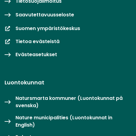
Tietosuojailmoitus
Saavutettavuusseloste
Suomen ympäristökeskus
Tietoa evästeistä
Evästeasetukset
Luontokunnat
Natursmarta kommuner (Luontokunnat på
svenska)
Nature municipalities (Luontokunnat in
English)