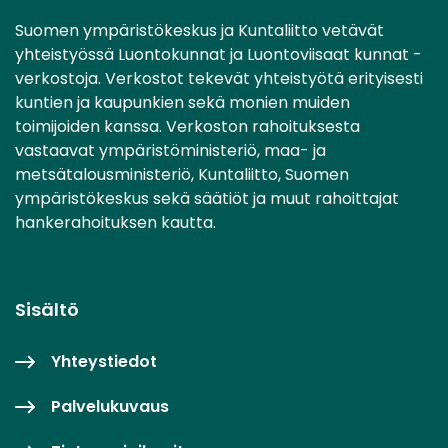
Suomen ympäristökeskus ja Kuntaliitto vetävät
yhteistyössä Luontokunnat ja Luontoviisaat kunnat -
verkostoja. Verkostot tekevät yhteistyötä erityisesti
kuntien ja kaupunkien sekä monien muiden
toimijoiden kanssa. Verkoston rahoituksesta
vastaavat ympäristöministeriö, maa- ja
metsätalousministeriö, Kuntaliitto, Suomen
ympäristökeskus sekä säätiöt ja muut rahoittajat
hankerahoituksen kautta.
Sisältö
Yhteystiedot
Palvelukuvaus