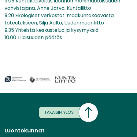
9.05 Kuntakaavoitus luonnon monimuotoisuuden
vahvistajana, Anne Jarva, Kuntaliitto
9.20 Ekologiset verkostot: maakuntakaavasta
toteutukseen, Silja Aalto, Uudenmaanliitto
9.35 Yhteistä keskustelua ja kysymyksiä
10.00 Tilaisuuden päätös
TAKAISIN YLÖS
Luontokunnat