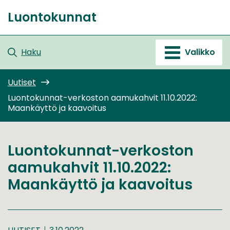
Siirry
Luontokunnat
sisältöön
Etusivu
Haku
Valikko
Uutiset
Luontokunnat-verkoston aamukahvit 11.10.2022:
Maankäyttö ja kaavoitus
Luontokunnat-verkoston
aamukahvit 11.10.2022:
Maankäyttö ja kaavoitus