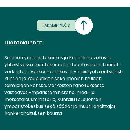
TAKAISIN YLÖS
Luontokunnat
Suomen ympäristökeskus ja Kuntaliitto vetävät
yhteistyössä Luontokunnat ja Luontoviisaat kunnat -
verkostoja. Verkostot tekevät yhteistyötä erityisesti
kuntien ja kaupunkien sekä monien muiden
toimijoiden kanssa. Verkoston rahoituksesta
vastaavat ympäristöministeriö, maa- ja
metsätalousministeriö, Kuntaliitto, Suomen
ympäristökeskus sekä säätiöt ja muut rahoittajat
hankerahoituksen kautta.