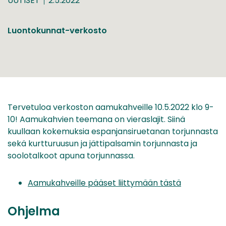
UUTISET
2.5.2022
Luontokunnat-verkosto
Tervetuloa verkoston aamukahveille 10.5.2022 klo 9-
10! Aamukahvien teemana on vieraslajit. Siinä
kuullaan kokemuksia espanjansiruetanan torjunnasta
sekä kurtturuusun ja jättipalsamin torjunnasta ja
soolotalkoot apuna torjunnassa.
Aamukahveille pääset liittymään tästä
Ohjelma