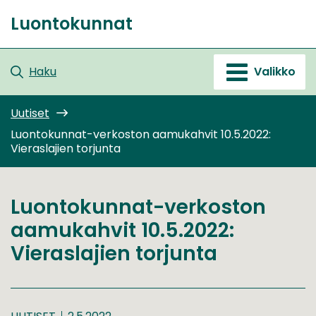
Siirry
Luontokunnat
sisältöön
Etusivu
Haku
Valikko
Uutiset
Luontokunnat-verkoston aamukahvit 10.5.2022:
Vieraslajien torjunta
Luontokunnat-verkoston
aamukahvit 10.5.2022:
Vieraslajien torjunta