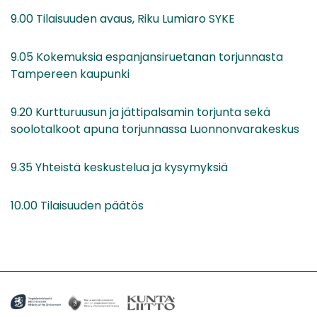
9.00 Tilaisuuden avaus, Riku Lumiaro SYKE
9.05 Kokemuksia espanjansiruetanan torjunnasta
Tampereen kaupunki
9.20 Kurtturuusun ja jättipalsamin torjunta sekä
soolotalkoot apuna torjunnassa Luonnonvarakeskus
9.35 Yhteistä keskustelua ja kysymyksiä
10.00 Tilaisuuden päätös