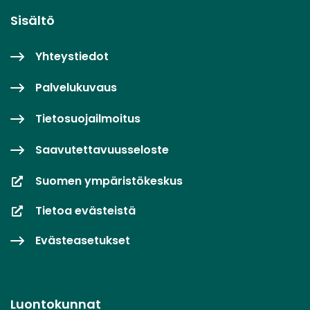
Sisältö
Yhteystiedot
Palvelukuvaus
Tietosuojailmoitus
Saavutettavuusseloste
Suomen ympäristökeskus
Tietoa evästeistä
Evästeasetukset
Luontokunnat