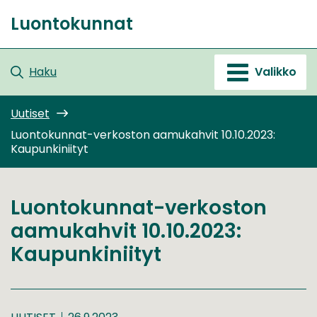
Siirry
Luontokunnat
sisältöön
Etusivu
Haku
Valikko
Uutiset
Luontokunnat-verkoston aamukahvit 10.10.2023:
Kaupunkiniityt
Luontokunnat-verkoston
aamukahvit 10.10.2023:
Kaupunkiniityt