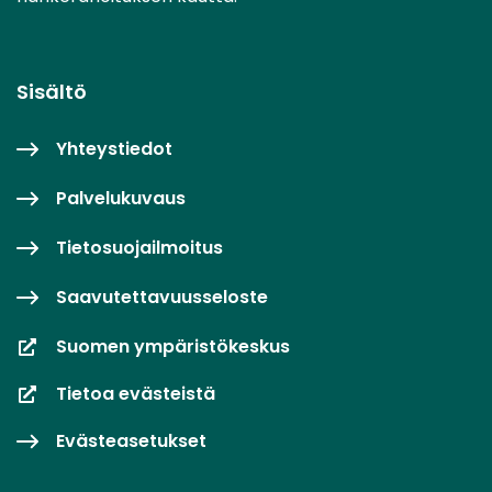
Sisältö
Yhteystiedot
Palvelukuvaus
Tietosuojailmoitus
Saavutettavuusseloste
Suomen ympäristökeskus
Tietoa evästeistä
Evästeasetukset