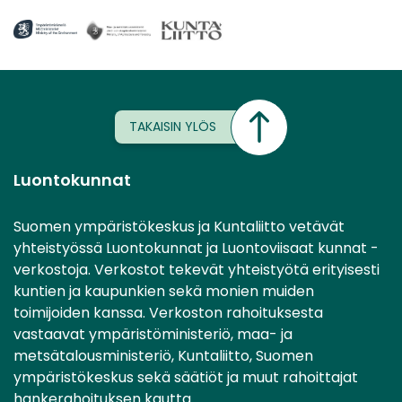
TAKAISIN YLÖS
Luontokunnat
Suomen ympäristökeskus ja Kuntaliitto vetävät
yhteistyössä Luontokunnat ja Luontoviisaat kunnat -
verkostoja. Verkostot tekevät yhteistyötä erityisesti
kuntien ja kaupunkien sekä monien muiden
toimijoiden kanssa. Verkoston rahoituksesta
vastaavat ympäristöministeriö, maa- ja
metsätalousministeriö, Kuntaliitto, Suomen
ympäristökeskus sekä säätiöt ja muut rahoittajat
hankerahoituksen kautta.