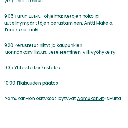
ympäristökeskus
9.05 Turun LUMO-ohjelma: Ketojen hoito ja
uuselinympäristöjen perustaminen, Antti Mäkelä,
Turun kaupunki
9.20 Perustetut niityt ja kaupunkien
luonnonkasvillisuus, Jere Nieminen, Villi vyöhyke ry
9.35 Yhteistä keskustelua
10.00 Tilaisuuden päätös
Aamukahvien esitykset löytyvät
Aamukahvit
-sivulta