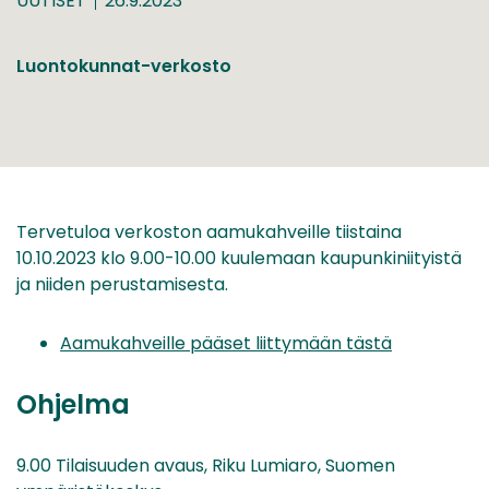
UUTISET
26.9.2023
Luontokunnat-verkosto
Tervetuloa verkoston aamukahveille tiistaina
10.10.2023 klo 9.00-10.00 kuulemaan kaupunkiniityistä
ja niiden perustamisesta.
Aamukahveille pääset liittymään tästä
Ohjelma
9.00 Tilaisuuden avaus, Riku Lumiaro, Suomen