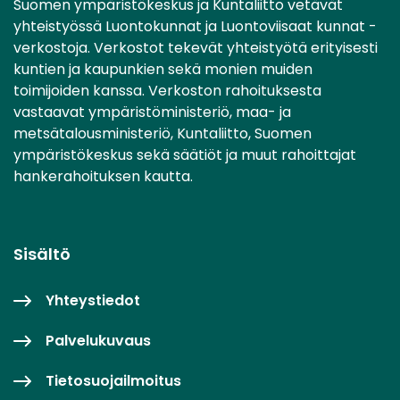
Suomen ympäristökeskus ja Kuntaliitto vetävät
yhteistyössä Luontokunnat ja Luontoviisaat kunnat -
verkostoja. Verkostot tekevät yhteistyötä erityisesti
kuntien ja kaupunkien sekä monien muiden
toimijoiden kanssa. Verkoston rahoituksesta
vastaavat ympäristöministeriö, maa- ja
metsätalousministeriö, Kuntaliitto, Suomen
ympäristökeskus sekä säätiöt ja muut rahoittajat
hankerahoituksen kautta.
Sisältö
Yhteystiedot
Palvelukuvaus
Tietosuojailmoitus