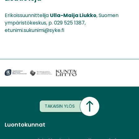
Erikoissuunnittelija
Ulla-Maija Liukko
, Suomen
ympäristökeskus, p. 029 525 1387,
etunimi.sukunimi@syke.fi
TAKAISIN YLÖS
Luontokunnat