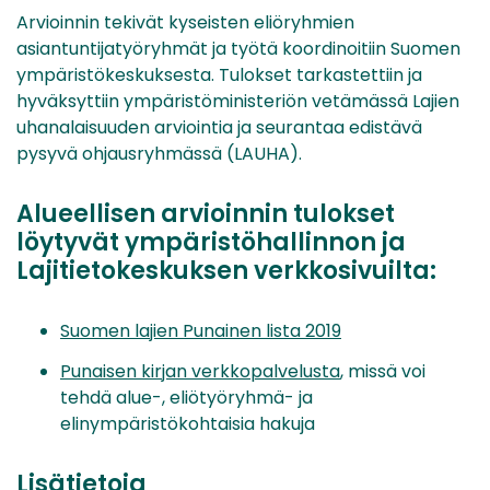
Arvioinnin tekivät kyseisten eliöryhmien
asiantuntijatyöryhmät ja työtä koordinoitiin Suomen
ympäristökeskuksesta. Tulokset tarkastettiin ja
hyväksyttiin ympäristöministeriön vetämässä Lajien
uhanalaisuuden arviointia ja seurantaa edistävä
pysyvä ohjausryhmässä (LAUHA).
Alueellisen arvioinnin tulokset
löytyvät ympäristöhallinnon ja
Lajitietokeskuksen verkkosivuilta:
Suomen lajien Punainen lista 2019
Punaisen kirjan verkkopalvelusta
, missä voi
tehdä alue-, eliötyöryhmä- ja
elinympäristökohtaisia hakuja
Lisätietoja