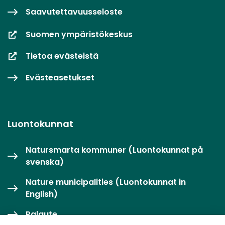
Saavutettavuusseloste
Suomen ympäristökeskus
Tietoa evästeistä
Evästeasetukset
Luontokunnat
Natursmarta kommuner (Luontokunnat på
svenska)
Nature municipalities (Luontokunnat in
English)
Palaute