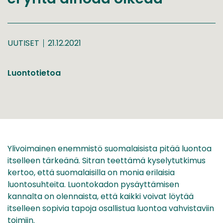
UUTISET
21.12.2021
Luontotietoa
Ylivoimainen enemmistö suomalaisista pitää luontoa
itselleen tärkeänä. Sitran teettämä kyselytutkimus
kertoo, että suomalaisilla on monia erilaisia
luontosuhteita. Luontokadon pysäyttämisen
kannalta on olennaista, että kaikki voivat löytää
itselleen sopivia tapoja osallistua luontoa vahvistaviin
toimiin.