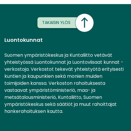
TAKAISIN YLÖS
Luontokunnat
Suomen ympäristökeskus ja Kuntaliitto vetävät
yhteistyössä Luontokunnat ja Luontoviisaat kunnat -
verkostoja. Verkostot tekevät yhteistyötä erityisesti
kuntien ja kaupunkien sekä monien muiden
toimijoiden kanssa. Verkoston rahoituksesta
vastaavat ympäristöministeriö, maa- ja
metsätalousministeriö, Kuntaliitto, Suomen
ympäristökeskus sekä säätiöt ja muut rahoittajat
hankerahoituksen kautta.