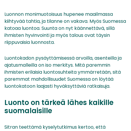
Luonnon monimuotoisuus hupenee maailmassa
kiihtyvää tahtia, ja tilanne on vakava. Myös Suomessa
katoaa luontoa. Suunta on nyt käännettävä, sillä
ihmisten hyvinvointi ja myös talous ovat täysin
riippuvaisia luonnosta.
Luontokadon pysäyttämisessä arvoilla, asenteilla ja
ajatusmalleilla on iso merkitys. Mitä paremmin
ihmisten erilaisia luontosuhteita ymmärretään, sitä
paremmat mahdollisuudet Suomessa on löytää
luontokatoon laajasti hyväksyttäviä ratkaisuja.
Luonto on tärkeä lähes kaikille
suomalaisille
Sitran teettämä kyselytutkimus kertoo, että