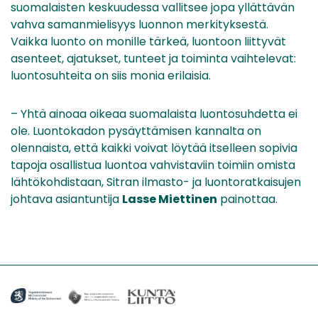
suomalaisten keskuudessa vallitsee jopa yllättävän
vahva samanmielisyys luonnon merkityksestä.
Vaikka luonto on monille tärkeä, luontoon liittyvät
asenteet, ajatukset, tunteet ja toiminta vaihtelevat:
luontosuhteita on siis monia erilaisia.
– Yhtä ainoaa oikeaa suomalaista luontosuhdetta ei
ole. Luontokadon pysäyttämisen kannalta on
olennaista, että kaikki voivat löytää itselleen sopivia
tapoja osallistua luontoa vahvistaviin toimiin omista
lähtökohdistaan, Sitran ilmasto- ja luontoratkaisujen
johtava asiantuntija
Lasse Miettinen
painottaa.