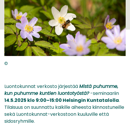
©
Luontokunnat verkosto järjestää
Mistä puhumme,
kun puhumme kuntien luontotyöstä?
-seminaariin
14.5.2025 klo 9:00–15:00 Helsingin Kuntatalolla
.
Tilaisuus on suunnattu kaikille aiheesta kiinnostuneille
sekä Luontokunnat-verkostoon kuuluville että
sidosryhmille.