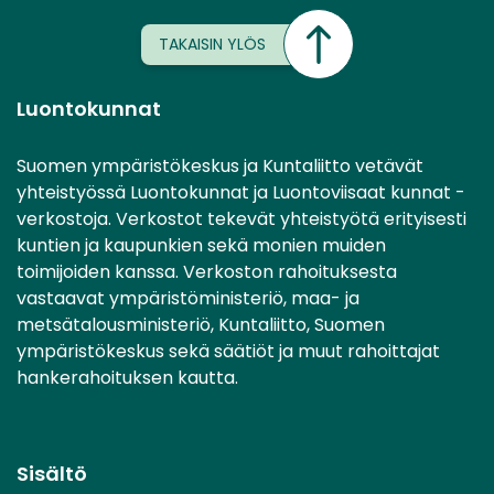
TAKAISIN YLÖS
Luontokunnat
Suomen ympäristökeskus ja Kuntaliitto vetävät
yhteistyössä Luontokunnat ja Luontoviisaat kunnat -
verkostoja. Verkostot tekevät yhteistyötä erityisesti
kuntien ja kaupunkien sekä monien muiden
toimijoiden kanssa. Verkoston rahoituksesta
vastaavat ympäristöministeriö, maa- ja
metsätalousministeriö, Kuntaliitto, Suomen
ympäristökeskus sekä säätiöt ja muut rahoittajat
hankerahoituksen kautta.
Sisältö