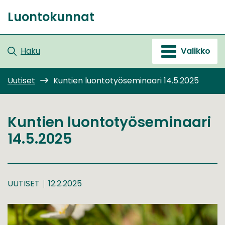
Siirry
Luontokunnat
sisältöön
Etusivu
Haku
Valikko
Uutiset
Kuntien luontotyöseminaari 14.5.2025
Kuntien luontotyöseminaari
14.5.2025
UUTISET
12.2.2025