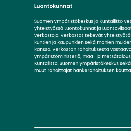
Luontokunnat
Suomen ympäristökeskus ja Kuntaliitto ve
yhteistyössä Luontokunnat ja Luontoviisaa
verkostoja. Verkostot tekevät yhteistyötä 
kuntien ja kaupunkien sekä monien muiden
kanssa. Verkoston rahoituksesta vastaav
ympäristöministeriö, maa- ja metsätalousm
Kuntaliitto, Suomen ympäristökeskus sekä 
muut rahoittajat hankerahoituksen kautta