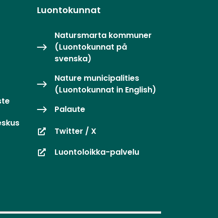
Luontokunnat
Natursmarta kommuner
(Luontokunnat på
svenska)
Nature municipalities
(Luontokunnat in English)
ste
Palaute
eskus
Twitter / X
Luontoloikka-palvelu