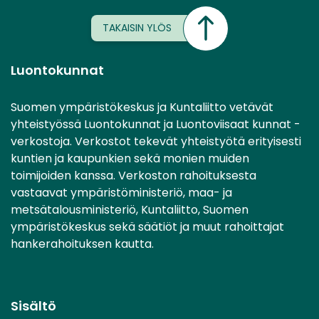
TAKAISIN YLÖS
Luontokunnat
Suomen ympäristökeskus ja Kuntaliitto vetävät
yhteistyössä Luontokunnat ja Luontoviisaat kunnat -
verkostoja. Verkostot tekevät yhteistyötä erityisesti
kuntien ja kaupunkien sekä monien muiden
toimijoiden kanssa. Verkoston rahoituksesta
vastaavat ympäristöministeriö, maa- ja
metsätalousministeriö, Kuntaliitto, Suomen
ympäristökeskus sekä säätiöt ja muut rahoittajat
hankerahoituksen kautta.
Sisältö