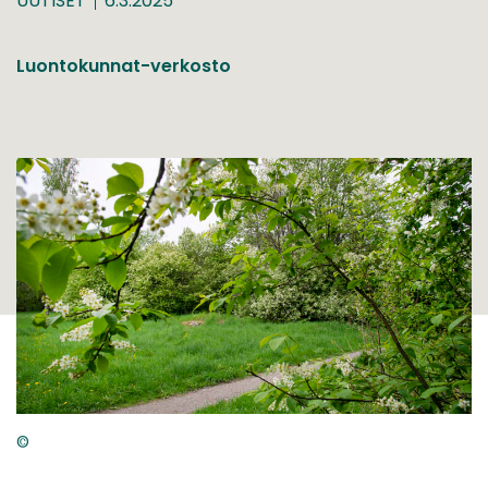
UUTISET
6.3.2025
Luontokunnat-verkosto
©