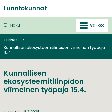
Siirry
Luontokunnat
sisältöön
Etusivu
Haku
Valikko
Uutiset
Kunnallisen ekosysteemitilinpidon viimeinen työpaja
15.4.
Kunnallisen
ekosysteemitilinpidon
viimeinen työpaja 15.4.