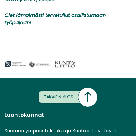
Olet lämpimästi tervetullut osallistumaan
työpajaan!
TAKAISIN YLÖS
Luontokunnat
Suomen ympäristökeskus ja Kuntaliitto vetävät