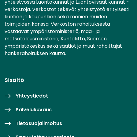
yhteistyössä Luontokunnat ja Luontoviisaat kunnat -
verkostoja. Verkostot tekevät yhteistyötä erityisesti
kuntien ja kaupunkien sekä monien muiden
toimijoiden kanssa. Verkoston rahoituksesta
vastaavat ympäristöministeriö, maa- ja
metsätalousministeriö, Kuntaliitto, Suomen
ympäristökeskus sekä säätiöt ja muut rahoittajat
hankerahoituksen kautta.
Sisältö
Yhteystiedot
Palvelukuvaus
Tietosuojailmoitus