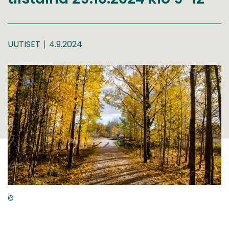
UUTISET
4.9.2024
©