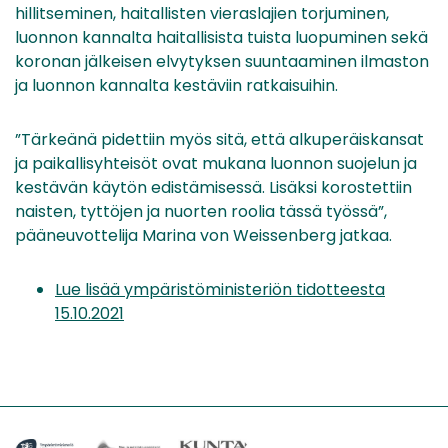
hillitseminen, haitallisten vieraslajien torjuminen,
luonnon kannalta haitallisista tuista luopuminen sekä
koronan jälkeisen elvytyksen suuntaaminen ilmaston
ja luonnon kannalta kestäviin ratkaisuihin.
”Tärkeänä pidettiin myös sitä, että alkuperäiskansat
ja paikallisyhteisöt ovat mukana luonnon suojelun ja
kestävän käytön edistämisessä. Lisäksi korostettiin
naisten, tyttöjen ja nuorten roolia tässä työssä”,
pääneuvottelija Marina von Weissenberg jatkaa.
Lue lisää ympäristöministeriön tidotteesta
15.10.2021