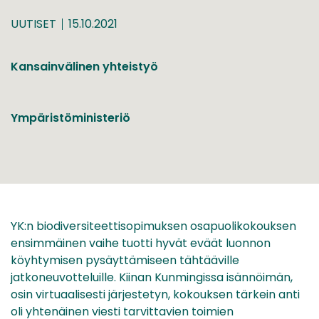
UUTISET
15.10.2021
Kansainvälinen yhteistyö
Ympäristöministeriö
YK:n biodiversiteettisopimuksen osapuolikokouksen
ensimmäinen vaihe tuotti hyvät eväät luonnon
köyhtymisen pysäyttämiseen tähtääville
jatkoneuvotteluille. Kiinan Kunmingissa isännöimän,
osin virtuaalisesti järjestetyn, kokouksen tärkein anti
oli yhtenäinen viesti tarvittavien toimien