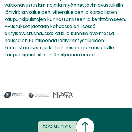
valtionavustuslain nojalla myönnettäviin avustuksiin
lähivirkistysalueiden, viheralueiden ja kansallisten
kaupunkipuistojen kunnostamiseen ja kehittämiseen.
Avustukset jaetaan kahdessa erillisessä
erityisavustushaussa: kaikille kunnille avoimessa
haussa on 10 miljoonaa lähivirkistysalueiden
kunnostamiseen ja kehittämiseen ja kansallisille
kaupunkipuistoille on 3 miljoonaa euroa.
TAKAISIN YLÖS