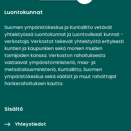
Luontokunnat
Suomen ympäristökeskus ja Kuntaliitto vetävät
yhteistyössä Luontokunnat ja Luontoviisaat kunnat -
verkostoja. Verkostot tekevät yhteistyötä erityisesti
kuntien ja kaupunkien sekä monien muiden
toimijoiden kanssa. Verkoston rahoituksesta
vastaavat ympäristöministeriö, maa- ja
metsätalousministeriö, Kuntaliitto, Suomen
ympäristökeskus sekä säätiöt ja muut rahoittajat
hankerahoituksen kautta.
Sisältö
Yhteystiedot