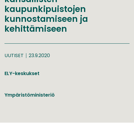
kaupunkipuistojen
kunnostamiseen ja
kehittämiseen
UUTISET
23.9.2020
ELY-keskukset
Ympäristöministeriö