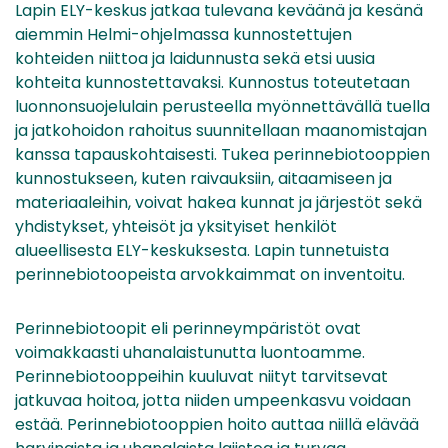
Lapin ELY-keskus jatkaa tulevana keväänä ja kesänä
aiemmin Helmi-ohjelmassa kunnostettujen
kohteiden niittoa ja laidunnusta sekä etsi uusia
kohteita kunnostettavaksi. Kunnostus toteutetaan
luonnonsuojelulain perusteella myönnettävällä tuella
ja jatkohoidon rahoitus suunnitellaan maanomistajan
kanssa tapauskohtaisesti. Tukea perinnebiotooppien
kunnostukseen, kuten raivauksiin, aitaamiseen ja
materiaaleihin, voivat hakea kunnat ja järjestöt sekä
yhdistykset, yhteisöt ja yksityiset henkilöt
alueellisesta ELY-keskuksesta. Lapin tunnetuista
perinnebiotoopeista arvokkaimmat on inventoitu.
Perinnebiotoopit eli perinneympäristöt ovat
voimakkaasti uhanalaistunutta luontoamme.
Perinnebiotooppeihin kuuluvat niityt tarvitsevat
jatkuvaa hoitoa, jotta niiden umpeenkasvu voidaan
estää. Perinnebiotooppien hoito auttaa niillä elävää