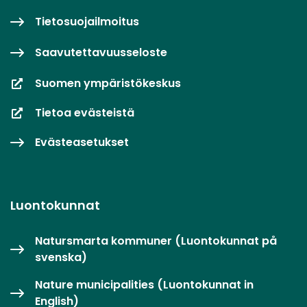
Tietosuojailmoitus
Saavutettavuusseloste
Suomen ympäristökeskus
Tietoa evästeistä
Evästeasetukset
Luontokunnat
Natursmarta kommuner (Luontokunnat på
svenska)
Nature municipalities (Luontokunnat in
English)