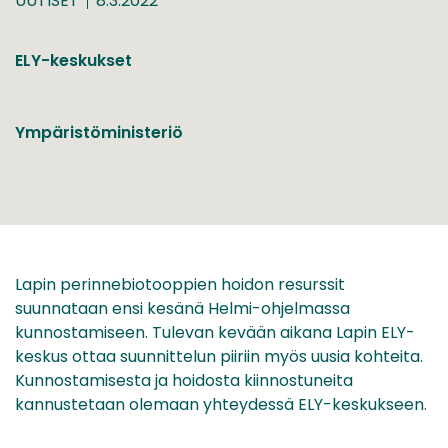
UUTISET
8.3.2022
ELY-keskukset
Ympäristöministeriö
Lapin perinnebiotooppien hoidon resurssit
suunnataan ensi kesänä Helmi-ohjelmassa
kunnostamiseen. Tulevan kevään aikana Lapin ELY-
keskus ottaa suunnittelun piiriin myös uusia kohteita.
Kunnostamisesta ja hoidosta kiinnostuneita
kannustetaan olemaan yhteydessä ELY-keskukseen.