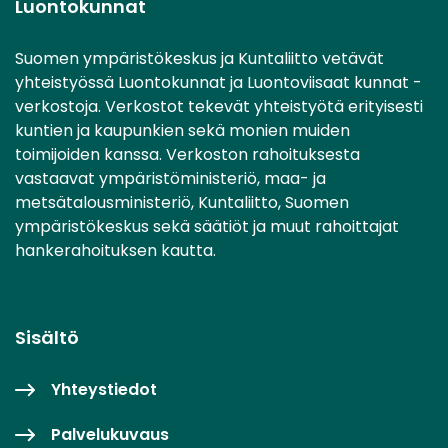
Luontokunnat
Suomen ympäristökeskus ja Kuntaliitto vetävät
yhteistyössä Luontokunnat ja Luontoviisaat kunnat -
verkostoja. Verkostot tekevät yhteistyötä erityisesti
kuntien ja kaupunkien sekä monien muiden
toimijoiden kanssa. Verkoston rahoituksesta
vastaavat ympäristöministeriö, maa- ja
metsätalousministeriö, Kuntaliitto, Suomen
ympäristökeskus sekä säätiöt ja muut rahoittajat
hankerahoituksen kautta.
Sisältö
Yhteystiedot
Palvelukuvaus