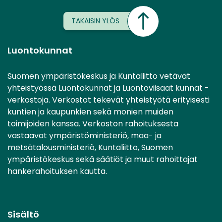
TAKAISIN YLÖS
Luontokunnat
Suomen ympäristökeskus ja Kuntaliitto vetävät
yhteistyössä Luontokunnat ja Luontoviisaat kunnat -
verkostoja. Verkostot tekevät yhteistyötä erityisesti
kuntien ja kaupunkien sekä monien muiden
toimijoiden kanssa. Verkoston rahoituksesta
vastaavat ympäristöministeriö, maa- ja
metsätalousministeriö, Kuntaliitto, Suomen
ympäristökeskus sekä säätiöt ja muut rahoittajat
hankerahoituksen kautta.
Sisältö