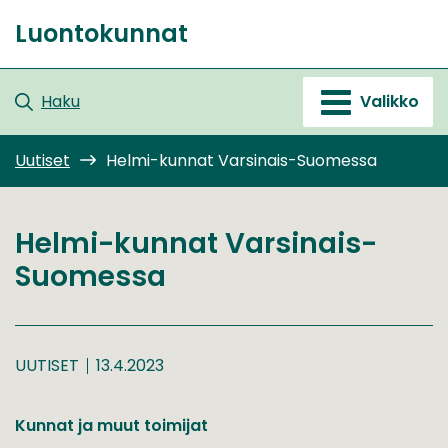
Siirry
Luontokunnat
sisältöön
Etusivu
Haku
Valikko
Uutiset
Helmi-kunnat Varsinais-Suomessa
Helmi-kunnat Varsinais-
Suomessa
UUTISET
13.4.2023
Kunnat ja muut toimijat