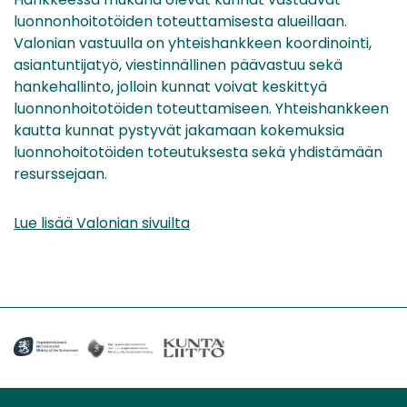
luonnonhoitotöiden toteuttamisesta alueillaan.
Valonian vastuulla on yhteishankkeen koordinointi,
asiantuntijatyö, viestinnällinen päävastuu sekä
hankehallinto, jolloin kunnat voivat keskittyä
luonnonhoitotöiden toteuttamiseen. Yhteishankkeen
kautta kunnat pystyvät jakamaan kokemuksia
luonnohoitotöiden toteutuksesta sekä yhdistämään
resurssejaan.
Lue lisää Valonian sivuilta