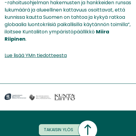
-rahoitusohjelman hakemusten ja hankkeiden runsas
lukumäärä ja alueellinen kattavuus osoittavat, että
kunnissa kautta Suomen on tahtoa ja kykyä ratkoa
globaalia luontokriisiä paikallisilla käytännön toimilla”,
iloitsee Kuntaliiton ympäristöpäällikkö
Miira
Riipinen
.
Lue lisää YMn tiedotteesta
TAKAISIN YLÖS