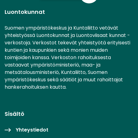
Luontokunnat
Suomen ympäristökeskus ja Kuntaliitto vetävät
yhteistyössä Luontokunnat ja Luontoviisaat kunnat -
verkostoja. Verkostot tekevät yhteistyötä erityisesti
kuntien ja kaupunkien sekä monien muiden
toimijoiden kanssa. Verkoston rahoituksesta
vastaavat ympäristöministeriö, maa- ja
metsätalousministeriö, Kuntaliitto, Suomen
ympäristökeskus sekä säätiöt ja muut rahoittajat
hankerahoituksen kautta.
Sisältö
Yhteystiedot