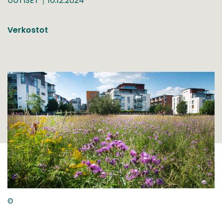
UUTISET
16.12.2024
Verkostot
©