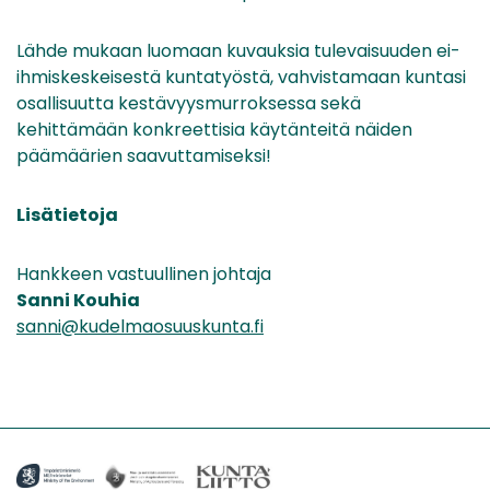
Lähde mukaan luomaan kuvauksia tulevaisuuden ei-
ihmiskeskeisestä kuntatyöstä, vahvistamaan kuntasi
osallisuutta kestävyysmurroksessa sekä
kehittämään konkreettisia käytänteitä näiden
päämäärien saavuttamiseksi!
Lisätietoja
Hankkeen vastuullinen johtaja
Sanni Kouhia
sanni@kudelmaosuuskunta.fi