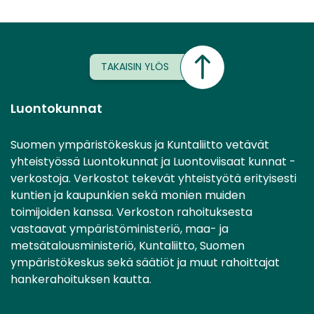
TAKAISIN YLÖS
Luontokunnat
Suomen ympäristökeskus ja Kuntaliitto vetävät
yhteistyössä Luontokunnat ja Luontoviisaat kunnat -
verkostoja. Verkostot tekevät yhteistyötä erityisesti
kuntien ja kaupunkien sekä monien muiden
toimijoiden kanssa. Verkoston rahoituksesta
vastaavat ympäristöministeriö, maa- ja
metsätalousministeriö, Kuntaliitto, Suomen
ympäristökeskus sekä säätiöt ja muut rahoittajat
hankerahoituksen kautta.