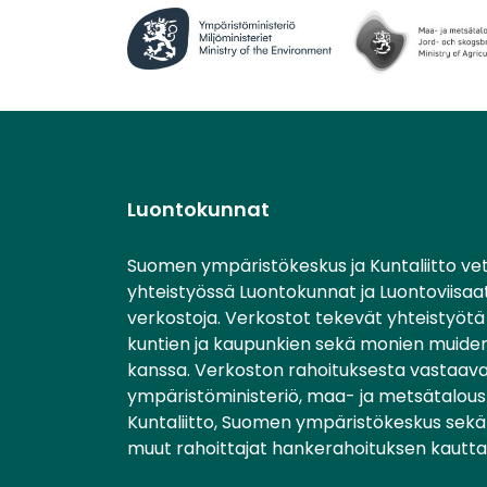
Luontokunnat
Suomen ympäristökeskus ja Kuntaliitto ve
yhteistyössä Luontokunnat ja Luontoviisaa
verkostoja. Verkostot tekevät yhteistyötä 
kuntien ja kaupunkien sekä monien muiden
kanssa. Verkoston rahoituksesta vastaav
ympäristöministeriö, maa- ja metsätalousm
Kuntaliitto, Suomen ympäristökeskus sekä 
muut rahoittajat hankerahoituksen kautta