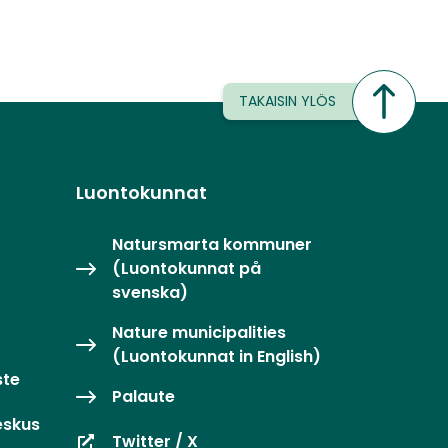
TAKAISIN YLÖS
Luontokunnat
Natursmarta kommuner
(Luontokunnat på
svenska)
Nature municipalities
(Luontokunnat in English)
ste
Palaute
eskus
Twitter / X