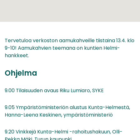
Tervetuloa verkoston aamukahveille tiistaina 13.4. klo
9-10! Aamukahvien teemana on kuntien Helmi-
hankkeet.
Ohjelma
9.00 Tilaisuuden avaus Riku Lumiaro, SYKE
9.05 Ympäristöministeriön alustus Kunta-Helmestä,
Hanna-Leena Keskinen, ympäristöministeriö
9.20 Vinkkejä Kunta-Helmi -rahoitushakuun, Olli-
Pekka Mäki, Turun kaupunki