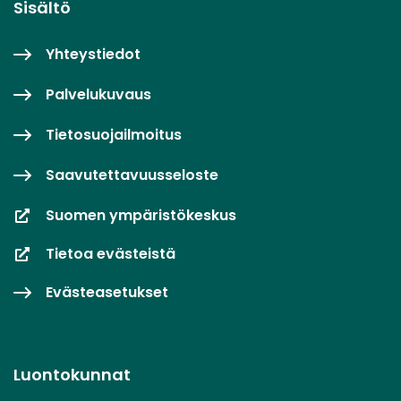
Sisältö
Yhteystiedot
Palvelukuvaus
Tietosuojailmoitus
Saavutettavuusseloste
Suomen ympäristökeskus
Tietoa evästeistä
Evästeasetukset
Luontokunnat