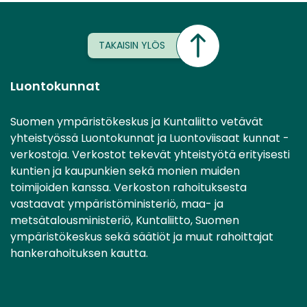
TAKAISIN YLÖS
Luontokunnat
Suomen ympäristökeskus ja Kuntaliitto vetävät
yhteistyössä Luontokunnat ja Luontoviisaat kunnat -
verkostoja. Verkostot tekevät yhteistyötä erityisesti
kuntien ja kaupunkien sekä monien muiden
toimijoiden kanssa. Verkoston rahoituksesta
vastaavat ympäristöministeriö, maa- ja
metsätalousministeriö, Kuntaliitto, Suomen
ympäristökeskus sekä säätiöt ja muut rahoittajat
hankerahoituksen kautta.